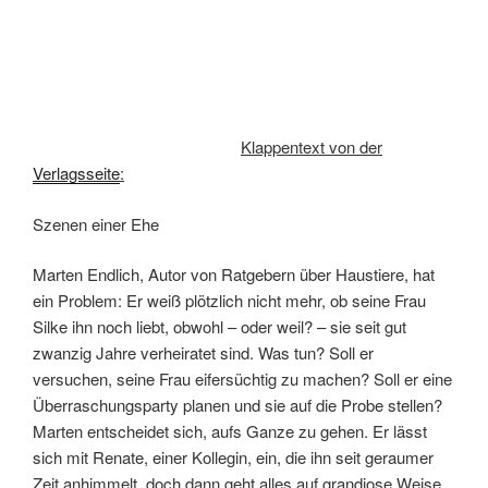
Klappentext von der
Verlagsseite
:
Szenen einer Ehe
Marten Endlich, Autor von Ratgebern über Haustiere, hat
ein Problem: Er weiß plötzlich nicht mehr, ob seine Frau
Silke ihn noch liebt, obwohl – oder weil? – sie seit gut
zwanzig Jahre verheiratet sind. Was tun? Soll er
versuchen, seine Frau eifersüchtig zu machen? Soll er eine
Überraschungsparty planen und sie auf die Probe stellen?
Marten entscheidet sich, aufs Ganze zu gehen. Er lässt
sich mit Renate, einer Kollegin, ein, die ihn seit geraumer
Zeit anhimmelt, doch dann geht alles auf grandiose Weise