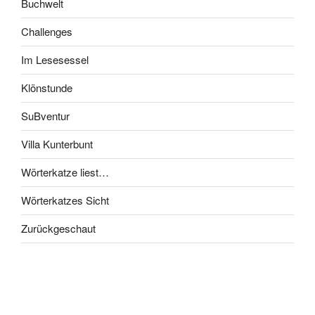
Buchwelt
Challenges
Im Lesesessel
Klönstunde
SuBventur
Villa Kunterbunt
Wörterkatze liest…
Wörterkatzes Sicht
Zurückgeschaut