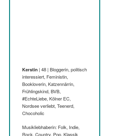
Kerstin
| 48 | Bloggerin, politisch
interessiert, Feministin,
Bookloverin, Katzennärrin,
Frühlingskind, BVB,
#EchteLiebe, Kölner EC,
Nordsee verliebt, Teenerd,
Chocoholic
Musikliebhaberin: Folk, Indie,
Rock, Country, Pop, Klassik