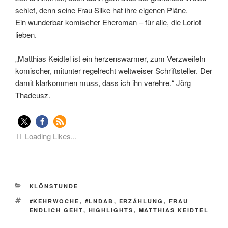
schief, denn seine Frau Silke hat ihre eigenen Pläne.
Ein wunderbar komischer Eheroman – für alle, die Loriot
lieben.
„Matthias Keidtel ist ein herzenswarmer, zum Verzweifeln
komischer, mitunter regelrecht weltweiser Schriftsteller. Der
damit klarkommen muss, dass ich ihn verehre.“ Jörg
Thadeusz.
Loading Likes...
KATEGORIEN
KLÖNSTUNDE
SCHLAGWÖRTER
#KEHRWOCHE
,
#LNDAB
,
ERZÄHLUNG
,
FRAU
ENDLICH GEHT
,
HIGHLIGHTS
,
MATTHIAS KEIDTEL