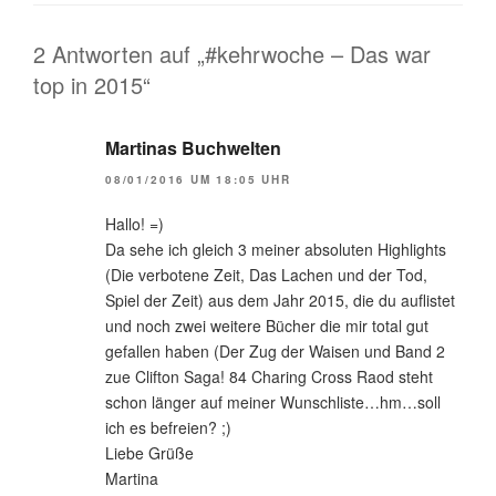
2 Antworten auf „#kehrwoche – Das war
top in 2015“
Martinas Buchwelten
08/01/2016 UM 18:05 UHR
Hallo! =)
Da sehe ich gleich 3 meiner absoluten Highlights
(Die verbotene Zeit, Das Lachen und der Tod,
Spiel der Zeit) aus dem Jahr 2015, die du auflistet
und noch zwei weitere Bücher die mir total gut
gefallen haben (Der Zug der Waisen und Band 2
zue Clifton Saga! 84 Charing Cross Raod steht
schon länger auf meiner Wunschliste…hm…soll
ich es befreien? ;)
Liebe Grüße
Martina