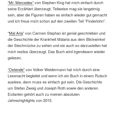
“Mr. Mercedes”
von Stephen King hat mich einfach durch
seine Erzählart überzeugt. Teilweise mag sie langatmig
sein, aber die Figuren haben es einfach wieder gut gemacht
und ich freue mich schon auf den zweiten Teil “Finderlohn”.
“
Mal Aria
” von Carmen Stephan ist genial geschrieben und
die Geschichte der Krankheit Malaria aus dem Blickwinkel
der Stechmücke zu sehen und sie auch so darzustellen hat
mich restlos überzeugt. Das Buch wird irgendwann wieder
gelesen.
“Ostende”
von Volker Weidermann hat mich durch eine
Lesenacht begleitet und wenn ich ein Buch in einem Rutsch
auslese, dann muss es einfach gut sein. Die Geschichte
um Stefan Zweig und Joseph Roth sowie den anderen
Exilanten gehört auch zu meinen absoluten
Jahreshighlights von 2015.