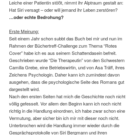
Leiche einer Patientin stößt, nimmt ihr Alptraum gestalt an:
Hat Siri versagt – oder will jemand ihr Leben zerstören?
…oder echte Bedrohung?
Erste Meinung:
Seit einem Jahr schon subbt das Buch bei mir und nun im
Rahmen der Büchertreff-Challenge zum Thema “Rotes
Cover” habe ich es aus seinem Schattendasein befreit.
Geschrieben wurde “Die Therapeutin” von den Schwestern
Camilla Grebe, eine Betriebswirtin, und von Asa Träff, ihres
Zeichens Psychologin. Daher kann ich zumindest davon
ausgehen, dass die psychologische Seite des Romans gut
dargestellt wird.
Nach den ersten Seiten hat mich die Geschichte noch nicht
völlig gefesselt. Vor allem den Beginn kann ich noch nicht
richtig in die Handlung einordnen, ich habe zwar schon eine
Vermutung, aber sicher bin ich mir mit dieser noch nicht.
Unterbrochen wird die Handlung immer wieder durch die
Gesprächsprotokolle von Siri Bergmann und ihren