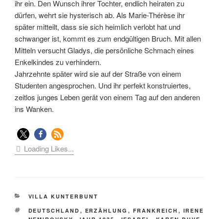
ihr ein. Den Wunsch ihrer Tochter, endlich heiraten zu
dürfen, wehrt sie hysterisch ab. Als Marie-Thérèse ihr
später mitteilt, dass sie sich heimlich verlobt hat und
schwanger ist, kommt es zum endgültigen Bruch. Mit allen
Mitteln versucht Gladys, die persönliche Schmach eines
Enkelkindes zu verhindern.
Jahrzehnte später wird sie auf der Straße von einem
Studenten angesprochen. Und ihr perfekt konstruiertes,
zeitlos junges Leben gerät von einem Tag auf den anderen
ins Wanken.
Loading Likes...
KATEGORIEN
VILLA KUNTERBUNT
SCHLAGWÖRTER
DEUTSCHLAND
,
ERZÄHLUNG
,
FRANKREICH
,
IRENE