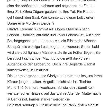
eine der schönsten, reichsten und begehrtesten Frauen
ihrer Zeit. Ohne Zögern gesteht sie ihre Tat. Ein Raunen
geht durch den Saal. Wie konnte aus dieser kultivierten
Dame eine Mörderin werden?
Gladys Eysenach kommt als junges Mädchen nach
London – fröhlich, attraktiv und voller Lebenslust. Auf einen
Ball begegnen ihr zum ersten Mal die Blicke der Männer.
Sie spürt die wohlige Lust, begehrt zu werden. Schon bald
wird sie süchtig nach Männern, die ihr zu Füßen liegen. Sie
berauscht sich an der Macht und genießt die kurzen
Augenblicke der Eroberung. Doch ihre Begierde wächst
immer weiter, ist unstillbar.
Die Jahre vergehen, und Gladys unternimmt alles, um ihren
Körper jung zu halten. Ängstlich sieht sie ihre Tochter
Marie-Thérèse heranwachsen, hält sie klein, damit kein
verräterischer Hinweis auf das wahre Alter der Mutter nach
außen dringt. Immer stärker werden die
Selbsttäuschungen. Unsicherheit und Panik nisten sich in