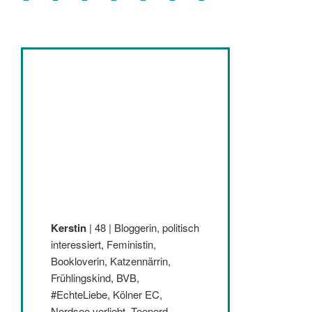
Kerstin
| 48 | Bloggerin, politisch
interessiert, Feministin,
Bookloverin, Katzennärrin,
Frühlingskind, BVB,
#EchteLiebe, Kölner EC,
Nordsee verliebt, Teenerd,