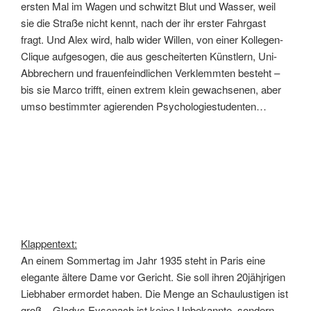
ersten Mal im Wagen und schwitzt Blut und Wasser, weil
sie die Straße nicht kennt, nach der ihr erster Fahrgast
fragt. Und Alex wird, halb wider Willen, von einer Kollegen-
Clique aufgesogen, die aus gescheiterten Künstlern, Uni-
Abbrechern und frauenfeindlichen Verklemmten besteht –
bis sie Marco trifft, einen extrem klein gewachsenen, aber
umso bestimmter agierenden Psychologiestudenten…
Klappentext:
An einem Sommertag im Jahr 1935 steht in Paris eine
elegante ältere Dame vor Gericht. Sie soll ihren 20jähjrigen
Liebhaber ermordet haben. Die Menge an Schaulustigen ist
groß – Gladys Eysenach ist keine Unbekannte, sondern