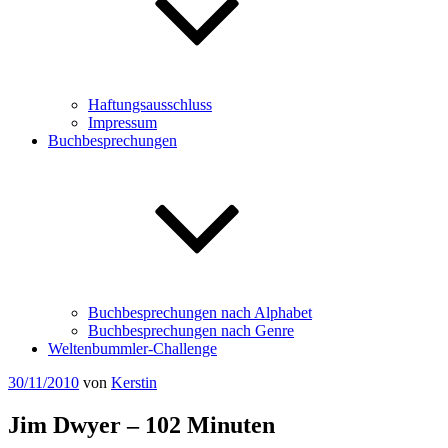
Haftungsausschluss
Impressum
Buchbesprechungen
Buchbesprechungen nach Alphabet
Buchbesprechungen nach Genre
Weltenbummler-Challenge
Veröffentlicht
30/11/2010
von
Kerstin
am
Jim Dwyer – 102 Minuten