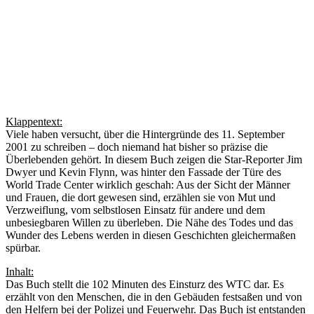
Klappentext:
Viele haben versucht, über die Hintergründe des 11. September
2001 zu schreiben – doch niemand hat bisher so präzise die
Überlebenden gehört. In diesem Buch zeigen die Star-Reporter Jim
Dwyer und Kevin Flynn, was hinter den Fassade der Türe des
World Trade Center wirklich geschah: Aus der Sicht der Männer
und Frauen, die dort gewesen sind, erzählen sie von Mut und
Verzweiflung, vom selbstlosen Einsatz für andere und dem
unbesiegbaren Willen zu überleben. Die Nähe des Todes und das
Wunder des Lebens werden in diesen Geschichten gleichermaßen
spürbar.
Inhalt:
Das Buch stellt die 102 Minuten des Einsturz des WTC dar. Es
erzählt von den Menschen, die in den Gebäuden festsaßen und von
den Helfern bei der Polizei und Feuerwehr. Das Buch ist entstanden