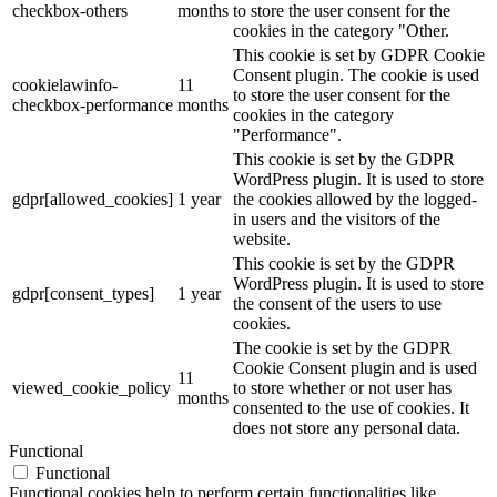
checkbox-others
months
to store the user consent for the
cookies in the category "Other.
This cookie is set by GDPR Cookie
Consent plugin. The cookie is used
cookielawinfo-
11
to store the user consent for the
checkbox-performance
months
cookies in the category
"Performance".
This cookie is set by the GDPR
WordPress plugin. It is used to store
gdpr[allowed_cookies]
1 year
the cookies allowed by the logged-
in users and the visitors of the
website.
This cookie is set by the GDPR
WordPress plugin. It is used to store
gdpr[consent_types]
1 year
the consent of the users to use
cookies.
The cookie is set by the GDPR
Cookie Consent plugin and is used
11
viewed_cookie_policy
to store whether or not user has
months
consented to the use of cookies. It
does not store any personal data.
Functional
Functional
Functional cookies help to perform certain functionalities like