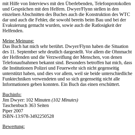
mit Hilfe von Interviews mit den Überlebenden, Telefonprotokollen
und Gesprächen mit den Helfern. Dwyer/Flynn stellen in den
einzelnen Abschnitten des Buches auch die Konstruktion des WTC
dar und auch die Fehler, die sowohl bereits beim Bau und bei der
Evakuierung gemacht wurden, sowie auch die Ratlosigkeit der
Helfenden.
Meine Meinung:
Das Buch hat mich sehr berührt. Dwyer/Flynn haben die Situation
des 11. September sehr deutlich dargestellt. Vor allem die Ohnmacht
der Helfenden und die Verzweiflung der Menschen, von denen
Telefonaufnahmen bekannt sind. Besonders betroffen hat mich, dass
die Institutionen Polizei und Feuerwehr sich nicht gegenseitig
unterstützt haben, und dies vor allem, weil sie beide unterschiedliche
Funktechniken verwendeten und so sich gegenseitig nicht alle
Informationen geben konnten. Ein Buch das einen erschüttert.
Buchinfo:
Jim Dwyer: 102 Minuten
(102 Minutes)
Taschenbuch 363 Seiten
Piper 2007
ISBN-13:978-3492250528
Bewertung: