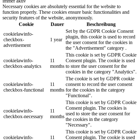
immer aktiv
Necessary cookies are absolutely essential for the website to
function properly. These cookies ensure basic functionalities and
security features of the website, anonymously.
Cookie
Dauer
Beschreibung
Set by the GDPR Cookie Consent
cookielawinfo-
plugin, this cookie is used to record
checkbox-
1 year
the user consent for the cookies in
advertisement
the "Advertisement" category .
This cookie is set by GDPR Cookie
cookielawinfo-
11
Consent plugin. The cookie is used
checkbox-analytics
months
to store the user consent for the
cookies in the category "Analytics".
The cookie is set by GDPR cookie
cookielawinfo-
11
consent to record the user consent
checkbox-functional
months
for the cookies in the category
"Functional".
This cookie is set by GDPR Cookie
Consent plugin. The cookies is
cookielawinfo-
11
used to store the user consent for
checkbox-necessary
months
the cookies in the category
"Necessary".
This cookie is set by GDPR Cookie
cookielawinfo-
11
Consent plugin. The cookie is used