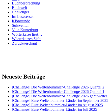
Buchbesprechung
Buchwelt
Challenges
Im Lesesessel
Klönstunde
SuBventur
Villa Kunterbunt
Wörterkatze liest…
Wörterkatzes Sicht
Zurückgeschaut
Neueste Beiträge
[Challenge] Die Weltenbummler-Challenge 2026 Quartal 2
[Challenge] Die Weltenbummler-Challenge 2026 Quartal 1
[Challenge] Die Weltenbummler-Challenge 2026 geht weiter
[Challenge] Eure Weltenbummler-Länder im September 2025
[Challenge] Eure Weltenbummler-Länder im August 2025
[Challenge] Eure Weltenbummler-Länder im Juli 2025