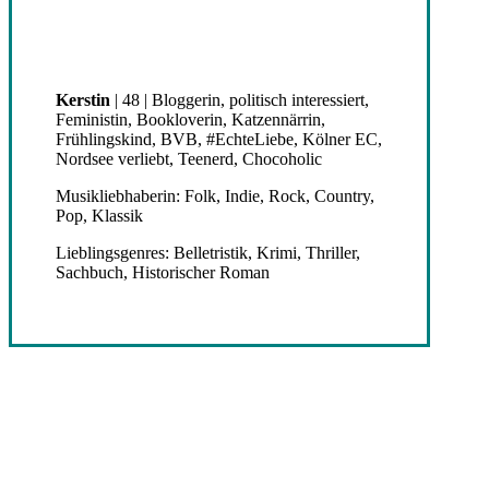
Kerstin
| 48 | Bloggerin, politisch interessiert,
Feministin, Bookloverin, Katzennärrin,
Frühlingskind, BVB, #EchteLiebe, Kölner EC,
Nordsee verliebt, Teenerd, Chocoholic
Musikliebhaberin: Folk, Indie, Rock, Country,
Pop, Klassik
Lieblingsgenres: Belletristik, Krimi, Thriller,
Sachbuch, Historischer Roman