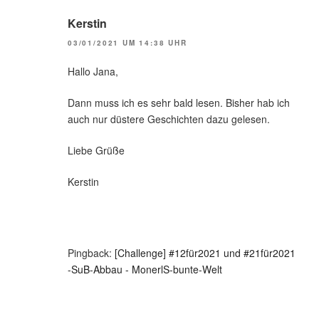
Kerstin
03/01/2021 UM 14:38 UHR
Hallo Jana,
Dann muss ich es sehr bald lesen. Bisher hab ich
auch nur düstere Geschichten dazu gelesen.
Liebe Grüße
Kerstin
Pingback:
[Challenge] #12für2021 und #21für2021
-SuB-Abbau - MonerlS-bunte-Welt