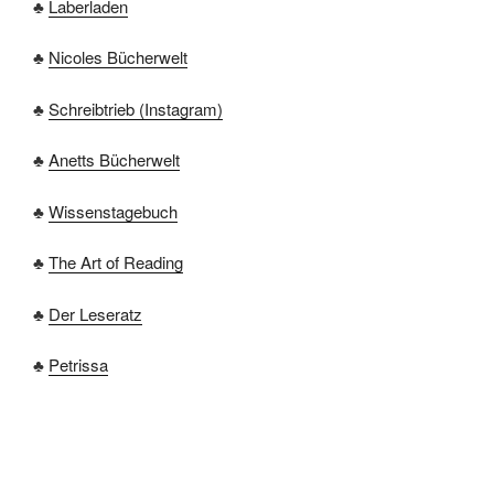
♣
Laberladen
♣
Nicoles Bücherwelt
♣
Schreibtrieb (Instagram)
♣
Anetts Bücherwelt
♣
Wissenstagebuch
♣
The Art of Reading
♣
Der Leseratz
♣
Petrissa