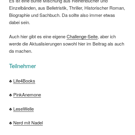
Es ist eine bunte Mischung aus Reihenbücher und
Einzelbänden, aus Belletristik, Thriller, Historischer Roman,
Biographie und Sachbuch. Da sollte also immer etwas
dabei sein.
Auch hier gibt es eine eigene
Challenge-Seite
, aber ich
werde die Aktualisierungen sowohl hier im Beitrag als auch
da machen.
Teilnehmer
♣
Life4Books
♣
PinkAnemone
♣
LeseWelle
♣
Nerd mit Nadel