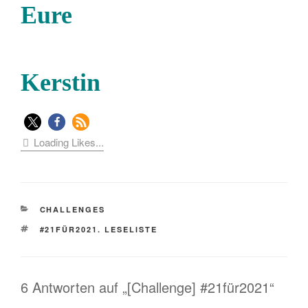
Eure
Kerstin
Loading Likes...
KATEGORIEN
CHALLENGES
SCHLAGWÖRTER
#21FÜR2021. LESELISTE
6 Antworten auf „[Challenge] #21für2021“