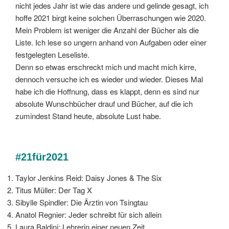
nicht jedes Jahr ist wie das andere und gelinde gesagt, ich
hoffe 2021 birgt keine solchen Überraschungen wie 2020.
Mein Problem ist weniger die Anzahl der Bücher als die
Liste. Ich lese so ungern anhand von Aufgaben oder einer
festgelegten Leseliste.
Denn so etwas erschreckt mich und macht mich kirre,
dennoch versuche ich es wieder und wieder. Dieses Mal
habe ich die Hoffnung, dass es klappt, denn es sind nur
absolute Wunschbücher drauf und Bücher, auf die ich
zumindest Stand heute, absolute Lust habe.
#21für2021
Taylor Jenkins Reid: Daisy Jones & The Six
Titus Müller: Der Tag X
Sibylle Spindler: Die Ärztin von Tsingtau
Anatol Regnier: Jeder schreibt für sich allein
Laura Baldini: Lehrerin einer neuen Zeit