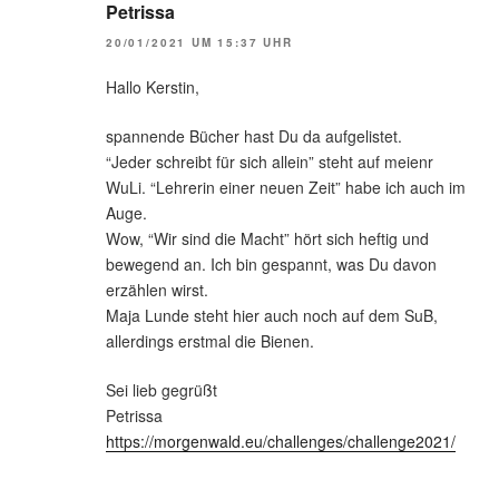
Petrissa
20/01/2021 UM 15:37 UHR
Hallo Kerstin,
spannende Bücher hast Du da aufgelistet.
“Jeder schreibt für sich allein” steht auf meienr
WuLi. “Lehrerin einer neuen Zeit” habe ich auch im
Auge.
Wow, “Wir sind die Macht” hört sich heftig und
bewegend an. Ich bin gespannt, was Du davon
erzählen wirst.
Maja Lunde steht hier auch noch auf dem SuB,
allerdings erstmal die Bienen.
Sei lieb gegrüßt
Petrissa
https://morgenwald.eu/challenges/challenge2021/