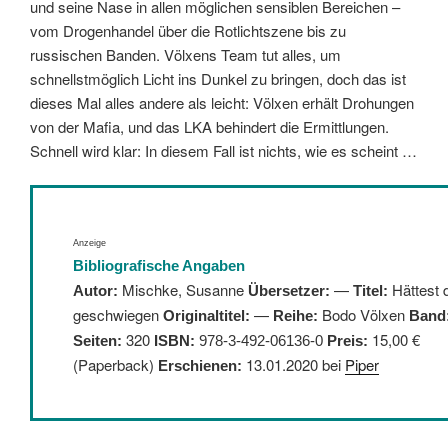
und seine Nase in allen möglichen sensiblen Bereichen –
vom Drogenhandel über die Rotlichtszene bis zu
russischen Banden. Völxens Team tut alles, um
schnellstmöglich Licht ins Dunkel zu bringen, doch das ist
dieses Mal alles andere als leicht: Völxen erhält Drohungen
von der Mafia, und das LKA behindert die Ermittlungen.
Schnell wird klar: In diesem Fall ist nichts, wie es scheint …
Anzeige
Bibliografische Angaben
Mischke, Susanne
—
Hättest 
Autor:
Übersetzer:
Titel:
geschwiegen
—
Bodo Völxen
Originaltitel:
Reihe:
Band
320
15,00 €
Seiten:
ISBN:
978-3-492-06136-0
Preis:
(Paperback)
13.01.2020 bei
Piper
Erschienen: