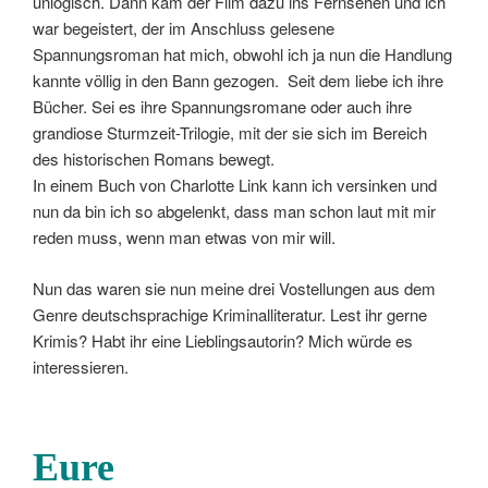
unlogisch. Dann kam der Film dazu ins Fernsehen und ich
war begeistert, der im Anschluss gelesene
Spannungsroman hat mich, obwohl ich ja nun die Handlung
kannte völlig in den Bann gezogen. Seit dem liebe ich ihre
Bücher. Sei es ihre Spannungsromane oder auch ihre
grandiose Sturmzeit-Trilogie, mit der sie sich im Bereich
des historischen Romans bewegt.
In einem Buch von Charlotte Link kann ich versinken und
nun da bin ich so abgelenkt, dass man schon laut mit mir
reden muss, wenn man etwas von mir will.
Nun das waren sie nun meine drei Vostellungen aus dem
Genre deutschsprachige Kriminalliteratur. Lest ihr gerne
Krimis? Habt ihr eine Lieblingsautorin? Mich würde es
interessieren.
Eure