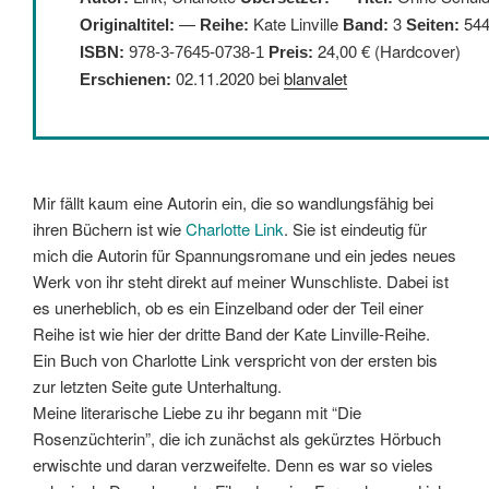
—
Kate Linville
3
54
Originaltitel:
Reihe:
Band:
Seiten:
24,00 € (Hardcover)
ISBN:
978-3-7645-0738-1
Preis:
02.11.2020 bei
blanvalet
Erschienen:
Mir fällt kaum eine Autorin ein, die so wandlungsfähig bei
ihren Büchern ist wie
Charlotte Link
. Sie ist eindeutig für
mich die Autorin für Spannungsromane und ein jedes neues
Werk von ihr steht direkt auf meiner Wunschliste. Dabei ist
es unerheblich, ob es ein Einzelband oder der Teil einer
Reihe ist wie hier der dritte Band der Kate Linville-Reihe.
Ein Buch von Charlotte Link verspricht von der ersten bis
zur letzten Seite gute Unterhaltung.
Meine literarische Liebe zu ihr begann mit “Die
Rosenzüchterin”, die ich zunächst als gekürztes Hörbuch
erwischte und daran verzweifelte. Denn es war so vieles