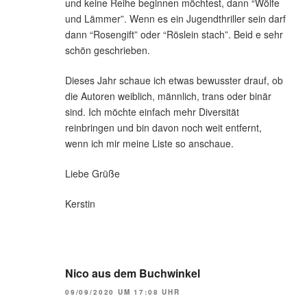
und keine Reihe beginnen möchtest, dann “Wölfe
und Lämmer”. Wenn es ein Jugendthriller sein darf
dann “Rosengift” oder “Röslein stach”. Beid e sehr
schön geschrieben.
Dieses Jahr schaue ich etwas bewusster drauf, ob
die Autoren weiblich, männlich, trans oder binär
sind. Ich möchte einfach mehr Diversität
reinbringen und bin davon noch weit entfernt,
wenn ich mir meine Liste so anschaue.
Liebe Grüße
Kerstin
Nico aus dem Buchwinkel
09/09/2020 UM 17:08 UHR