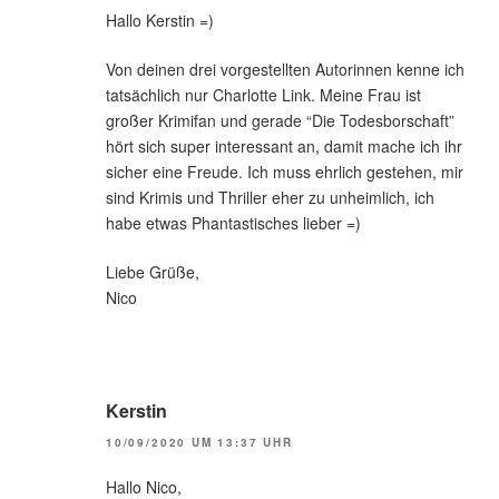
Hallo Kerstin =)
Von deinen drei vorgestellten Autorinnen kenne ich
tatsächlich nur Charlotte Link. Meine Frau ist
großer Krimifan und gerade “Die Todesborschaft”
hört sich super interessant an, damit mache ich ihr
sicher eine Freude. Ich muss ehrlich gestehen, mir
sind Krimis und Thriller eher zu unheimlich, ich
habe etwas Phantastisches lieber =)
Liebe Grüße,
Nico
Kerstin
10/09/2020 UM 13:37 UHR
Hallo Nico,