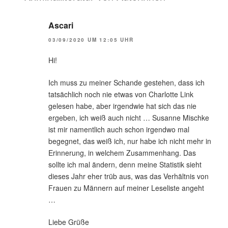
Ascari
03/09/2020 UM 12:05 UHR
Hi!
Ich muss zu meiner Schande gestehen, dass ich
tatsächlich noch nie etwas von Charlotte Link
gelesen habe, aber irgendwie hat sich das nie
ergeben, ich weiß auch nicht … Susanne Mischke
ist mir namentlich auch schon irgendwo mal
begegnet, das weiß ich, nur habe ich nicht mehr in
Erinnerung, in welchem Zusammenhang. Das
sollte ich mal ändern, denn meine Statistik sieht
dieses Jahr eher trüb aus, was das Verhältnis von
Frauen zu Männern auf meiner Leseliste angeht
…
Liebe Grüße