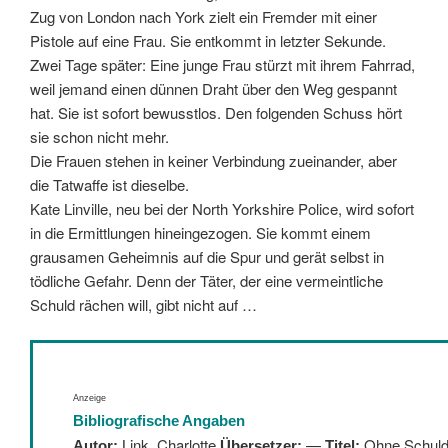
Zug von London nach York zielt ein Fremder mit einer
Pistole auf eine Frau. Sie entkommt in letzter Sekunde.
Zwei Tage später: Eine junge Frau stürzt mit ihrem Fahrrad,
weil jemand einen dünnen Draht über den Weg gespannt
hat. Sie ist sofort bewusstlos. Den folgenden Schuss hört
sie schon nicht mehr.
Die Frauen stehen in keiner Verbindung zueinander, aber
die Tatwaffe ist dieselbe.
Kate Linville, neu bei der North Yorkshire Police, wird sofort
in die Ermittlungen hineingezogen. Sie kommt einem
grausamen Geheimnis auf die Spur und gerät selbst in
tödliche Gefahr. Denn der Täter, der eine vermeintliche
Schuld rächen will, gibt nicht auf …
Anzeige
Bibliografische Angaben
Link, Charlotte
—
Ohne Schul
Autor:
Übersetzer:
Titel: