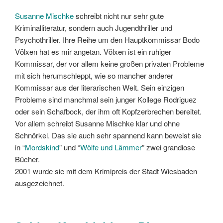
Susanne Mischke
schreibt nicht nur sehr gute
Kriminalliteratur, sondern auch Jugendthriller und
Psychothriller. Ihre Reihe um den Hauptkommissar Bodo
Völxen hat es mir angetan. Völxen ist ein ruhiger
Kommissar, der vor allem keine großen privaten Probleme
mit sich herumschleppt, wie so mancher anderer
Kommissar aus der literarischen Welt. Sein einzigen
Probleme sind manchmal sein junger Kollege Rodriguez
oder sein Schafbock, der ihm oft Kopfzerbrechen bereitet.
Vor allem schreibt Susanne Mischke klar und ohne
Schnörkel. Das sie auch sehr spannend kann beweist sie
in “
Mordskind
” und “
Wölfe und Lämmer
” zwei grandiose
Bücher.
2001 wurde sie mit dem Krimipreis der Stadt Wiesbaden
ausgezeichnet.