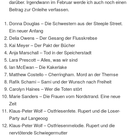
darüber. Irgendwann im Februar werde ich auch noch einen
Beitrag zur Onleihe verfassen.
Donna Douglas – Die Schwestern aus der Steeple Street.
Ein neuer Anfang
Delia Owens – Der Gesang der Flusskrebse
Kai Meyer – Der Pakt der Bücher
Anja Marschall – Tod in der Speicherstadt
Lara Prescott – Alles, was wir sind
Ian McEwan – Die Kakerlake
Matthew Costello – Cherringham. Mord an der Themse
Rafik Schami – Sami und der Wunsch nach Freiheit
Carolyn Haines – Wer die Toten stört
Marie Sanders – Die Frauen vom Nordstrand. Eine neue
Zeit
Klaus-Peter Wolf – Ostfriesenfete. Rupert und die Loser-
Party auf Langeoog
Klaus-Peter Wolf – Ostfriesenmelodie. Rupert und die
nervtötende Schwiegermutter