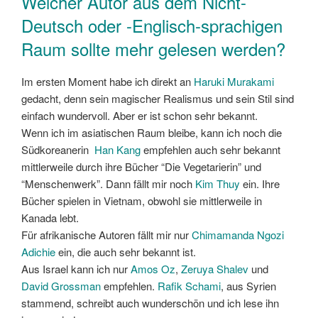
Welcher Autor aus dem Nicht-
Deutsch oder -Englisch-sprachigen
Raum sollte mehr gelesen werden?
Im ersten Moment habe ich direkt an
Haruki Murakami
gedacht, denn sein magischer Realismus und sein Stil sind
einfach wundervoll. Aber er ist schon sehr bekannt.
Wenn ich im asiatischen Raum bleibe, kann ich noch die
Südkoreanerin
Han Kang
empfehlen auch sehr bekannt
mittlerweile durch ihre Bücher “Die Vegetarierin” und
“Menschenwerk”. Dann fällt mir noch
Kim Thuy
ein. Ihre
Bücher spielen in Vietnam, obwohl sie mittlerweile in
Kanada lebt.
Für afrikanische Autoren fällt mir nur
Chimamanda Ngozi
Adichie
ein, die auch sehr bekannt ist.
Aus Israel kann ich nur
Amos Oz
,
Zeruya Shalev
und
David Grossman
empfehlen.
Rafik Schami
, aus Syrien
stammend, schreibt auch wunderschön und ich lese ihn