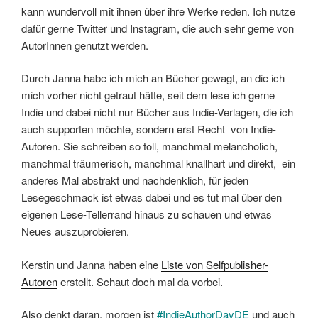
kann wundervoll mit ihnen über ihre Werke reden. Ich nutze
dafür gerne Twitter und Instagram, die auch sehr gerne von
AutorInnen genutzt werden.
Durch Janna habe ich mich an Bücher gewagt, an die ich
mich vorher nicht getraut hätte, seit dem lese ich gerne
Indie und dabei nicht nur Bücher aus Indie-Verlagen, die ich
auch supporten möchte, sondern erst Recht von Indie-
Autoren. Sie schreiben so toll, manchmal melancholich,
manchmal träumerisch, manchmal knallhart und direkt, ein
anderes Mal abstrakt und nachdenklich, für jeden
Lesegeschmack ist etwas dabei und es tut mal über den
eigenen Lese-Tellerrand hinaus zu schauen und etwas
Neues auszuprobieren.
Kerstin und Janna haben eine
Liste von Selfpublisher-
Autoren
erstellt. Schaut doch mal da vorbei.
Also denkt daran, morgen ist
#IndieAuthorDayDE
und auch