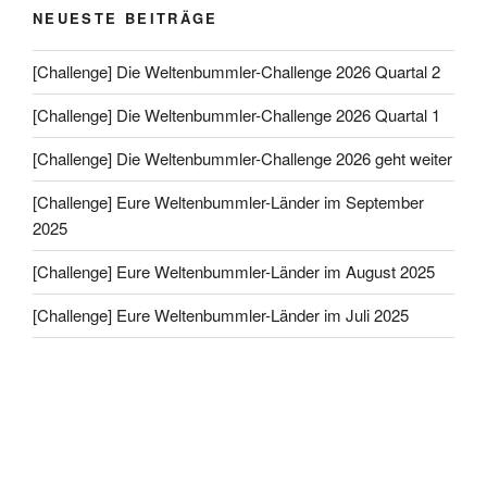
NEUESTE BEITRÄGE
[Challenge] Die Weltenbummler-Challenge 2026 Quartal 2
[Challenge] Die Weltenbummler-Challenge 2026 Quartal 1
[Challenge] Die Weltenbummler-Challenge 2026 geht weiter
[Challenge] Eure Weltenbummler-Länder im September
2025
[Challenge] Eure Weltenbummler-Länder im August 2025
[Challenge] Eure Weltenbummler-Länder im Juli 2025