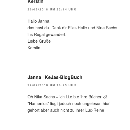
Kerstin
26/09/2018 UM 22:14 UHR
Hallo Janna,
das hast du. Dank dir Elias Halle und Nina Sachs
ins Regal gewandert.
Liebe Grüße
Kerstin
Janna | KeJas-BlogBuch
29/09/2018 UM 16:25 UHR
Oh Nika Sachs – ich l.i.e.b.e ihre Bücher <3,
"Namenlos" liegt jedoch noch ungelesen hier,
gehört aber auch nicht zu ihrer Luc-Reihe