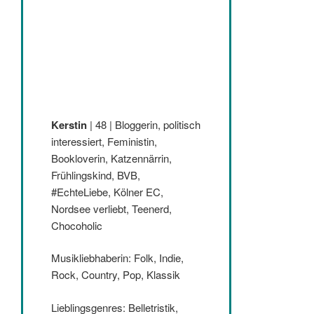
Kerstin
| 48 | Bloggerin, politisch
interessiert, Feministin,
Bookloverin, Katzennärrin,
Frühlingskind, BVB,
#EchteLiebe, Kölner EC,
Nordsee verliebt, Teenerd,
Chocoholic
Musikliebhaberin: Folk, Indie,
Rock, Country, Pop, Klassik
Lieblingsgenres: Belletristik,