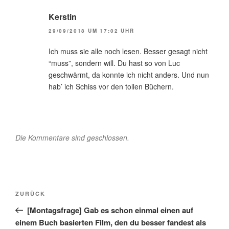
Kerstin
29/09/2018 UM 17:02 UHR
Ich muss sie alle noch lesen. Besser gesagt nicht
“muss”, sondern will. Du hast so von Luc
geschwärmt, da konnte ich nicht anders. Und nun
hab’ ich Schiss vor den tollen Büchern.
Die Kommentare sind geschlossen.
Beitragsnavigation
Vorheriger
ZURÜCK
Beitrag
[Montagsfrage] Gab es schon einmal einen auf
einem Buch basierten Film, den du besser fandest als