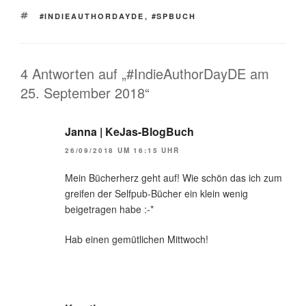
SCHLAGWÖRTER
#INDIEAUTHORDAYDE
,
#SPBUCH
4 Antworten auf „#IndieAuthorDayDE am
25. September 2018“
Janna | KeJas-BlogBuch
26/09/2018 UM 16:15 UHR
Mein Bücherherz geht auf! Wie schön das ich zum
greifen der Selfpub-Bücher ein klein wenig
beigetragen habe :-*
Hab einen gemütlichen Mittwoch!