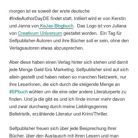
morgen ist es soweit der erste deutsche
#IndieAuthorDayDE findet statt. Initiiert wird er von Kerstin
und Janna von
KeJas-Blogbuch
. Das Logo ist von Juliana
von
Creativum Universum
gestaltet worden. Ein Tag für
Selfpublisher-Autoren und ihre Bücher soll er sein, ohne den
Verlagsautoren etwas abzusprechen.
Aber diese haben einen Verlag hinter sich stehen und damit
jede Menge Geld fürs Marketing. Selfpublisher sind auf sich
allein gestellt und haben neben so manchen Netzwerk, nur
ihre LeserInnen, die sich durch die steigende Menge an
#SPbuch
wühlen um die eine oder andere Literaturperle zu
finden. Und ja die gibt es und ich finde immer mehr davon
und zwar durchweg durch meine Lieblingsgenres
Belletristik, erzählende Literatur und Krimi/Thriller.
Selfpublisher freuen sich über jede Besprechung ihrer
Bücher, über den Austausch mit ihren Lesern und man