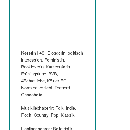
Kerstin
| 48 | Bloggerin, politisch
interessiert, Feministin,
Bookloverin, Katzennärrin,
Frühlingskind, BVB,
#EchteLiebe, Kölner EC,
Nordsee verliebt, Teenerd,
Chocoholic
Musikliebhaberin: Folk, Indie,
Rock, Country, Pop, Klassik
Lieblingsgenres: Belletristik,