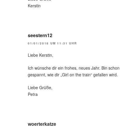
Kerstin
seestern12
01/01/2018 UM 11:31 UHR
Liebe Kerstin,
Ich wünsche dir ein frohes, neues Jahr. Bin schon
gespannt, wie dir „Girl on the train“ gefallen wird.
Liebe Grüße,
Petra
woerterkatze