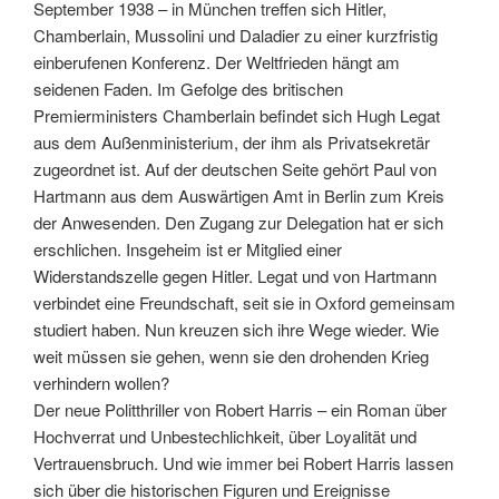
September 1938 – in München treffen sich Hitler,
Chamberlain, Mussolini und Daladier zu einer kurzfristig
einberufenen Konferenz. Der Weltfrieden hängt am
seidenen Faden. Im Gefolge des britischen
Premierministers Chamberlain befindet sich Hugh Legat
aus dem Außenministerium, der ihm als Privatsekretär
zugeordnet ist. Auf der deutschen Seite gehört Paul von
Hartmann aus dem Auswärtigen Amt in Berlin zum Kreis
der Anwesenden. Den Zugang zur Delegation hat er sich
erschlichen. Insgeheim ist er Mitglied einer
Widerstandszelle gegen Hitler. Legat und von Hartmann
verbindet eine Freundschaft, seit sie in Oxford gemeinsam
studiert haben. Nun kreuzen sich ihre Wege wieder. Wie
weit müssen sie gehen, wenn sie den drohenden Krieg
verhindern wollen?
Der neue Politthriller von Robert Harris – ein Roman über
Hochverrat und Unbestechlichkeit, über Loyalität und
Vertrauensbruch. Und wie immer bei Robert Harris lassen
sich über die historischen Figuren und Ereignisse