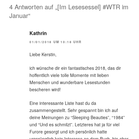
4 Antworten auf „[Im Lesesessel] #WTR im
Januar“
Kathrin
01/01/2018 UM 10:18 UHR
Liebe Kerstin,
ich wünsche dir ein fantastisches 2018, das dir
hoffentlich viele tolle Momente mit lieben
Menschen und wunderbare Lesestunden
bescheren wird!
Eine interessante Liste hast du da
zusammengestellt. Sehr gespannt bin ich auf
deine Meinungen zu “Sleeping Beauties”, “1984”
und “Und es schmilzt”. Letzteres hat ja für viel
Furore gesorgt und ich persönlich hatte
ursprünglich kein Interesse an dem Buch, bin aber