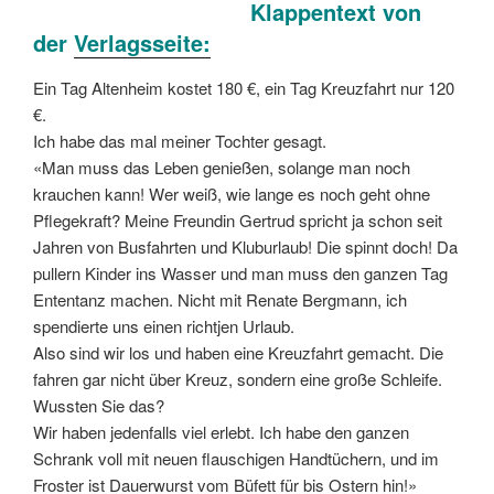
Klappentext von
der
Verlagsseite:
Ein Tag Altenheim kostet 180 €, ein Tag Kreuzfahrt nur 120
€.
Ich habe das mal meiner Tochter gesagt.
«Man muss das Leben genießen, solange man noch
krauchen kann! Wer weiß, wie lange es noch geht ohne
Pflegekraft? Meine Freundin Gertrud spricht ja schon seit
Jahren von Busfahrten und Kluburlaub! Die spinnt doch! Da
pullern Kinder ins Wasser und man muss den ganzen Tag
Ententanz machen. Nicht mit Renate Bergmann, ich
spendierte uns einen richtjen Urlaub.
Also sind wir los und haben eine Kreuzfahrt gemacht. Die
fahren gar nicht über Kreuz, sondern eine große Schleife.
Wussten Sie das?
Wir haben jedenfalls viel erlebt. Ich habe den ganzen
Schrank voll mit neuen flauschigen Handtüchern, und im
Froster ist Dauerwurst vom Büfett für bis Ostern hin!»