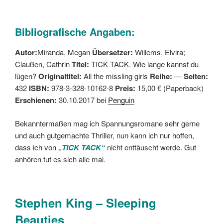
Bibliografische Angaben:
Autor:
Miranda, Megan
Übersetzer:
Willems, Elvira;
Claußen, Cathrin
Titel:
TICK TACK. Wie lange kannst du
lügen?
Originaltitel:
All the missling girls
Reihe:
—
Seiten:
432
ISBN:
978-3-328-10162-8
Preis:
15,00 € (Paperback)
Erschienen:
30.10.2017 bei
Penguin
Bekanntermaßen mag ich Spannungsromane sehr gerne
und auch gutgemachte Thriller, nun kann ich nur hoffen,
dass ich von
„TICK TACK“
nicht enttäuscht werde. Gut
anhören tut es sich alle mal.
Stephen King – Sleeping
Beauties