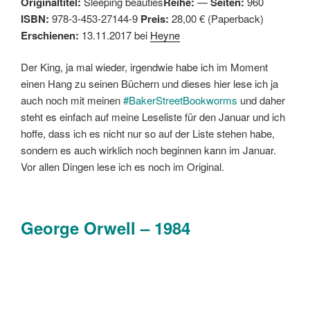
Originaltitel:
Sleeping beauties
Reihe:
—
Seiten:
960
ISBN:
978-3-453-27144-9
Preis:
28,00 € (Paperback)
Erschienen:
13.11.2017 bei
Heyne
Der King, ja mal wieder, irgendwie habe ich im Moment
einen Hang zu seinen Büchern und dieses hier lese ich ja
auch noch mit meinen
#BakerStreetBookworms
und daher
steht es einfach auf meine Leseliste für den Januar und ich
hoffe, dass ich es nicht nur so auf der Liste stehen habe,
sondern es auch wirklich noch beginnen kann im Januar.
Vor allen Dingen lese ich es noch im Original.
George Orwell – 1984