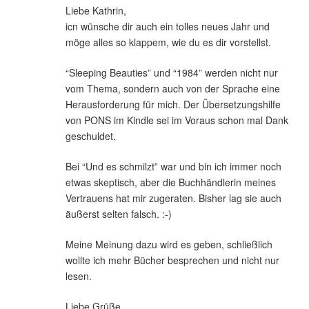
Liebe Kathrin,
icn wünsche dir auch ein tolles neues Jahr und
möge alles so klappem, wie du es dir vorstellst.
“Sleeping Beauties” und “1984” werden nicht nur
vom Thema, sondern auch von der Sprache eine
Herausforderung für mich. Der Übersetzungshilfe
von PONS im Kindle sei im Voraus schon mal Dank
geschuldet.
Bei “Und es schmilzt” war und bin ich immer noch
etwas skeptisch, aber die Buchhändlerin meines
Vertrauens hat mir zugeraten. Bisher lag sie auch
äußerst selten falsch. :-)
Meine Meinung dazu wird es geben, schließlich
wollte ich mehr Bücher besprechen und nicht nur
lesen.
Liebe Grüße