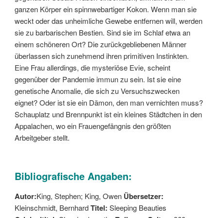
ganzen Körper ein spinnwebartiger Kokon. Wenn man sie
weckt oder das unheimliche Gewebe entfernen will, werden
sie zu barbarischen Bestien. Sind sie im Schlaf etwa an
einem schöneren Ort? Die zurückgebliebenen Männer
überlassen sich zunehmend ihren primitiven Instinkten.
Eine Frau allerdings, die mysteriöse Evie, scheint
gegenüber der Pandemie immun zu sein. Ist sie eine
genetische Anomalie, die sich zu Versuchszwecken
eignet? Oder ist sie ein Dämon, den man vernichten muss?
Schauplatz und Brennpunkt ist ein kleines Städtchen in den
Appalachen, wo ein Frauengefängnis den größten
Arbeitgeber stellt.
Bibliografische Angaben:
Autor:
King, Stephen; King, Owen
Übersetzer:
Kleinschmidt, Bernhard
Titel:
Sleeping Beauties