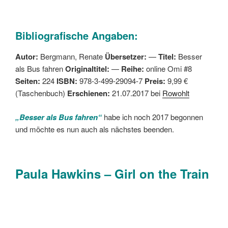
Bibliografische Angaben:
Autor:
Bergmann, Renate
Übersetzer:
—
Titel:
Besser
als Bus fahren
Originaltitel:
—
Reihe:
online Omi #8
Seiten:
224
ISBN:
978-3-499-29094-7
Preis:
9,99 €
(Taschenbuch)
Erschienen:
21.07.2017 bei
Rowohlt
„Besser als Bus fahren“
habe ich noch 2017 begonnen
und möchte es nun auch als nächstes beenden.
Paula Hawkins – Girl on the Train