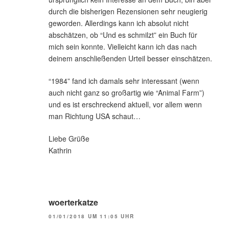
durch die bisherigen Rezensionen sehr neugierig
geworden. Allerdings kann ich absolut nicht
abschätzen, ob “Und es schmilzt” ein Buch für
mich sein konnte. Vielleicht kann ich das nach
deinem anschließenden Urteil besser einschätzen.
“1984” fand ich damals sehr interessant (wenn
auch nicht ganz so großartig wie “Animal Farm”)
und es ist erschreckend aktuell, vor allem wenn
man Richtung USA schaut…
Liebe Grüße
Kathrin
woerterkatze
01/01/2018 UM 11:05 UHR