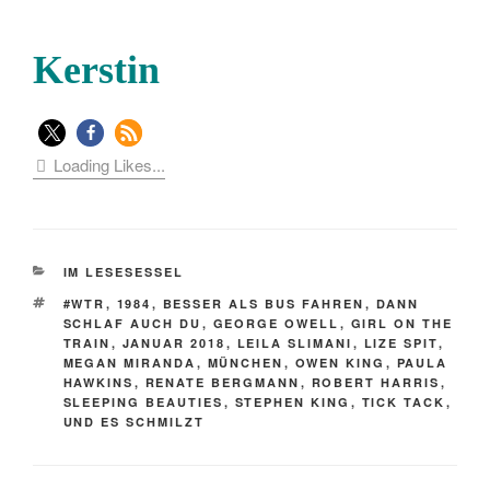
Kerstin
Loading Likes...
KATEGORIEN
IM LESESESSEL
SCHLAGWÖRTER
#WTR
,
1984
,
BESSER ALS BUS FAHREN
,
DANN
SCHLAF AUCH DU
,
GEORGE OWELL
,
GIRL ON THE
TRAIN
,
JANUAR 2018
,
LEILA SLIMANI
,
LIZE SPIT
,
MEGAN MIRANDA
,
MÜNCHEN
,
OWEN KING
,
PAULA
HAWKINS
,
RENATE BERGMANN
,
ROBERT HARRIS
,
SLEEPING BEAUTIES
,
STEPHEN KING
,
TICK TACK
,
UND ES SCHMILZT