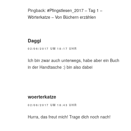
Pingback:
#Pfingstlesen_2017 – Tag 1 –
Wörterkatze – Von Büchern erzählen
Daggi
02/06/2017 UM 18:17 UHR
Ich bin zwar auch unterwegs, habe aber ein Buch
in der Handtasche :) bin also dabei
woerterkatze
02/06/2017 UM 18:43 UHR
Hurra, das freut mich! Trage dich noch nach!