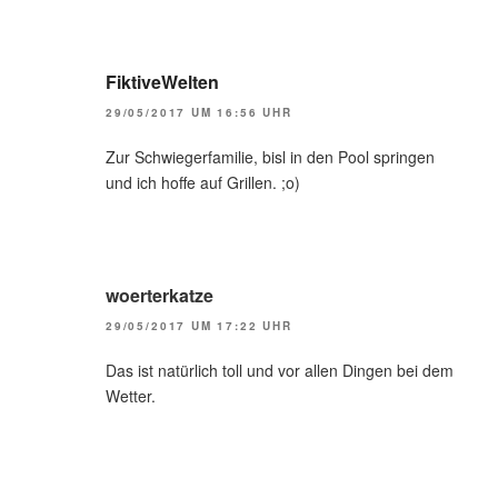
FiktiveWelten
29/05/2017 UM 16:56 UHR
Zur Schwiegerfamilie, bisl in den Pool springen
und ich hoffe auf Grillen. ;o)
woerterkatze
29/05/2017 UM 17:22 UHR
Das ist natürlich toll und vor allen Dingen bei dem
Wetter.