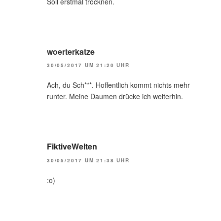
Soll erstmal trocknen.
woerterkatze
30/05/2017 UM 21:20 UHR
Ach, du Sch***. Hoffentlich kommt nichts mehr
runter. Meine Daumen drücke ich weiterhin.
FiktiveWelten
30/05/2017 UM 21:38 UHR
:o)