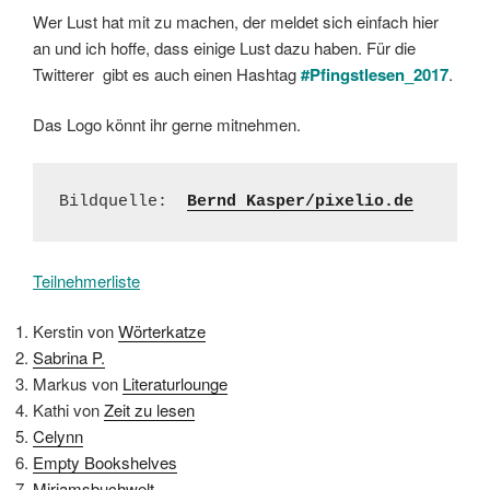
Wer Lust hat mit zu machen, der meldet sich einfach hier
an und ich hoffe, dass einige Lust dazu haben. Für die
Twitterer gibt es auch einen Hashtag
#Pfingstlesen_2017
.
Das Logo könnt ihr gerne mitnehmen.
Bildquelle:  
Bernd Kasper/pixelio.de
Teilnehmerliste
Kerstin von
Wörterkatze
Sabrina P.
Markus von
Literaturlounge
Kathi von
Zeit zu lesen
Celynn
Empty Bookshelves
Mirjamsbuchwelt