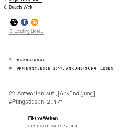
Daggis Welt
Loading Likes...
KATEGORIEN
KLÖNSTUNDE
SCHLAGWÖRTER
#PFINGSTLESEN_2017
,
ANKÜNDIGUNG
,
LESEN
22 Antworten auf „[Ankündigung]
#Pfingstlesen_2017“
FiktiveWelten
29/05/2017 UM 16:04 UHR