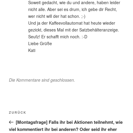
Soweit gedacht, wie du und andere, haben leider
nicht alle. Aber sei es drum, ich gebe dir Recht,
wer nicht will der hat schon. ;-)
Und ja der Kaffeevollautomat hat heute wieder
gezickt, dieses Mal mit der Satzbehälteranzeige.
Seufz! Er schafft mich noch. :-D
Liebe Grüße
Kati
Die Kommentare sind geschlossen.
Beitragsnavigation
Vorheriger
ZURÜCK
Beitrag
[Montagsfrage] Falls ihr bei Aktionen teilnehmt, wie
viel kommentiert ihr bei anderen? Oder seid ihr eher