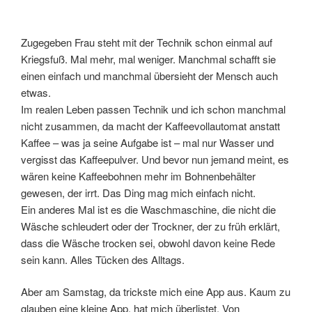
Zugegeben Frau steht mit der Technik schon einmal auf
Kriegsfuß. Mal mehr, mal weniger. Manchmal schafft sie
einen einfach und manchmal übersieht der Mensch auch
etwas.
Im realen Leben passen Technik und ich schon manchmal
nicht zusammen, da macht der Kaffeevollautomat anstatt
Kaffee – was ja seine Aufgabe ist – mal nur Wasser und
vergisst das Kaffeepulver. Und bevor nun jemand meint, es
wären keine Kaffeebohnen mehr im Bohnenbehälter
gewesen, der irrt. Das Ding mag mich einfach nicht.
Ein anderes Mal ist es die Waschmaschine, die nicht die
Wäsche schleudert oder der Trockner, der zu früh erklärt,
dass die Wäsche trocken sei, obwohl davon keine Rede
sein kann. Alles Tücken des Alltags.
Aber am Samstag, da trickste mich eine App aus. Kaum zu
glauben eine kleine App, hat mich überlistet. Von