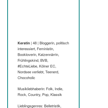
Kerstin
| 48 | Bloggerin, politisch
interessiert, Feministin,
Bookloverin, Katzennärrin,
Frühlingskind, BVB,
#EchteLiebe, Kölner EC,
Nordsee verliebt, Teenerd,
Chocoholic
Musikliebhaberin: Folk, Indie,
Rock, Country, Pop, Klassik
Lieblingsgenres: Belletristik,