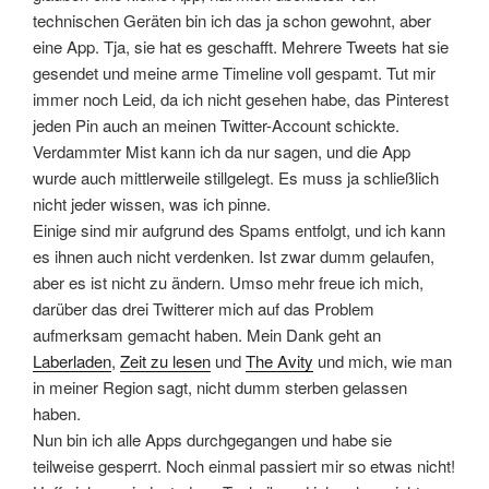
technischen Geräten bin ich das ja schon gewohnt, aber
eine App. Tja, sie hat es geschafft. Mehrere Tweets hat sie
gesendet und meine arme Timeline voll gespamt. Tut mir
immer noch Leid, da ich nicht gesehen habe, das Pinterest
jeden Pin auch an meinen Twitter-Account schickte.
Verdammter Mist kann ich da nur sagen, und die App
wurde auch mittlerweile stillgelegt. Es muss ja schließlich
nicht jeder wissen, was ich pinne.
Einige sind mir aufgrund des Spams entfolgt, und ich kann
es ihnen auch nicht verdenken. Ist zwar dumm gelaufen,
aber es ist nicht zu ändern. Umso mehr freue ich mich,
darüber das drei Twitterer mich auf das Problem
aufmerksam gemacht haben. Mein Dank geht an
Laberladen
,
Zeit zu lesen
und
The Avity
und mich, wie man
in meiner Region sagt, nicht dumm sterben gelassen
haben.
Nun bin ich alle Apps durchgegangen und habe sie
teilweise gesperrt. Noch einmal passiert mir so etwas nicht!