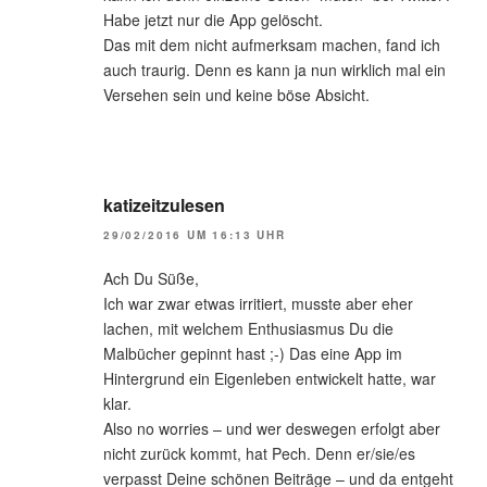
Habe jetzt nur die App gelöscht.
Das mit dem nicht aufmerksam machen, fand ich
auch traurig. Denn es kann ja nun wirklich mal ein
Versehen sein und keine böse Absicht.
katizeitzulesen
29/02/2016 UM 16:13 UHR
Ach Du Süße,
Ich war zwar etwas irritiert, musste aber eher
lachen, mit welchem Enthusiasmus Du die
Malbücher gepinnt hast ;-) Das eine App im
Hintergrund ein Eigenleben entwickelt hatte, war
klar.
Also no worries – und wer deswegen erfolgt aber
nicht zurück kommt, hat Pech. Denn er/sie/es
verpasst Deine schönen Beiträge – und da entgeht