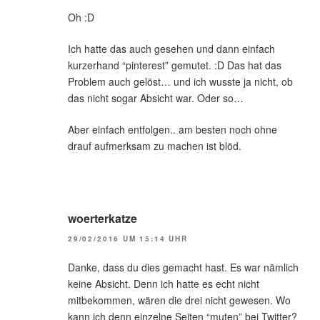
Oh :D
Ich hatte das auch gesehen und dann einfach
kurzerhand “pinterest” gemutet. :D Das hat das
Problem auch gelöst… und ich wusste ja nicht, ob
das nicht sogar Absicht war. Oder so…
Aber einfach entfolgen.. am besten noch ohne
drauf aufmerksam zu machen ist blöd.
woerterkatze
29/02/2016 UM 15:14 UHR
Danke, dass du dies gemacht hast. Es war nämlich
keine Absicht. Denn ich hatte es echt nicht
mitbekommen, wären die drei nicht gewesen. Wo
kann ich denn einzelne Seiten “muten” bei Twitter?