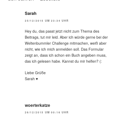
Sarah
25/12/2015 UM 23:34 UHR
Hey du, das passt jetzt nicht zum Thema des
Beitrags, tut mir leid. Aber ich würde gerne bei der
Weltenbummler Challenge mitmachen, weiß aber
nicht, wie ich mich anmelden soll. Das Formular
zeigt an, dass ich schon ein Buch angeben muss,
das ich gelesen habe. Kannst du mir helfen? (:
Liebe Grüße
Sarah ♥
woerterkatze
26/12/2015 UM 00:16 UHR