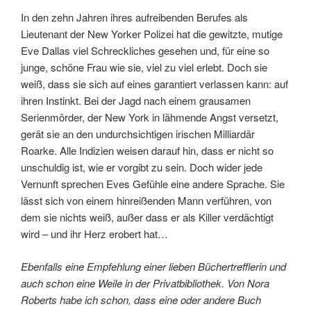
In den zehn Jahren ihres aufreibenden Berufes als
Lieutenant der New Yorker Polizei hat die gewitzte, mutige
Eve Dallas viel Schreckliches gesehen und, für eine so
junge, schöne Frau wie sie, viel zu viel erlebt. Doch sie
weiß, dass sie sich auf eines garantiert verlassen kann: auf
ihren Instinkt. Bei der Jagd nach einem grausamen
Serienmörder, der New York in lähmende Angst versetzt,
gerät sie an den undurchsichtigen irischen Milliardär
Roarke. Alle Indizien weisen darauf hin, dass er nicht so
unschuldig ist, wie er vorgibt zu sein. Doch wider jede
Vernunft sprechen Eves Gefühle eine andere Sprache. Sie
lässt sich von einem hinreißenden Mann verführen, von
dem sie nichts weiß, außer dass er als Killer verdächtigt
wird – und ihr Herz erobert hat…
Ebenfalls eine Empfehlung einer lieben Büchertrefflerin und
auch schon eine Weile in der Privatbibliothek. Von Nora
Roberts habe ich schon, dass eine oder andere Buch