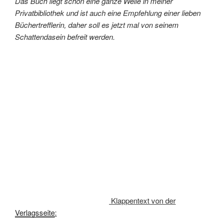
Das Buch liegt schon eine ganze Weile in meiner
Privatbibliothek und ist auch eine Empfehlung einer lieben
Büchertrefflerin, daher soll es jetzt mal von seinem
Schattendasein befreit werden.
Klappentext von der
Verlagsseite
: