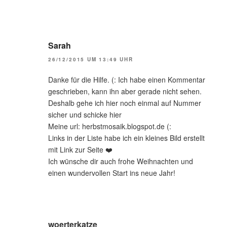
Sarah
26/12/2015 UM 13:49 UHR
Danke für die Hilfe. (: Ich habe einen Kommentar
geschrieben, kann ihn aber gerade nicht sehen.
Deshalb gehe ich hier noch einmal auf Nummer
sicher und schicke hier
Meine url: herbstmosaik.blogspot.de (:
Links in der Liste habe ich ein kleines Bild erstellt
mit Link zur Seite ❤️
Ich wünsche dir auch frohe Weihnachten und
einen wundervollen Start ins neue Jahr!
woerterkatze