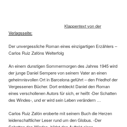
Klappentext von der
Verlagsseite:
Der unvergessliche Roman eines einzigartigen Erzählers –
Carlos Ruiz Zafóns Welterfolg
An einem dunstigen Sommermorgen des Jahres 1945 wird
der junge Daniel Sempere von seinem Vater an einen
geheimnisvollen Ort in Barcelona geführt – den Friedhof der
Vergessenen Bücher. Dort entdeckt Daniel den Roman
eines verschollenen Autors für sich, er heißt ›Der Schatten
des Windes‹, und er wird sein Leben verändern …
Carlos Ruiz Zafón eroberte mit seinem Buch die Herzen
leidenschaftlicher Leser rund um den Globus. ›Der
Schatten des Windes‹ bildet den Auftakt eines