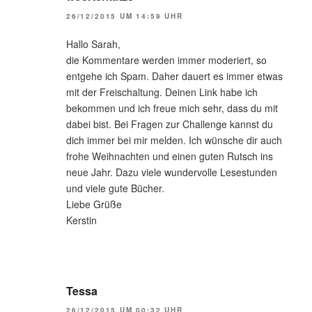
26/12/2015 UM 14:59 UHR
Hallo Sarah,
die Kommentare werden immer moderiert, so
entgehe ich Spam. Daher dauert es immer etwas
mit der Freischaltung. Deinen Link habe ich
bekommen und ich freue mich sehr, dass du mit
dabei bist. Bei Fragen zur Challenge kannst du
dich immer bei mir melden. Ich wünsche dir auch
frohe Weihnachten und einen guten Rutsch ins
neue Jahr. Dazu viele wundervolle Lesestunden
und viele gute Bücher.
Liebe Grüße
Kerstin
Tessa
26/12/2015 UM 00:32 UHR