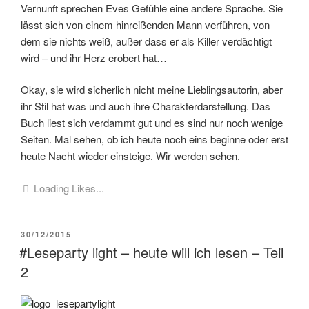
Vernunft sprechen Eves Gefühle eine andere Sprache. Sie
lässt sich von einem hinreißenden Mann verführen, von
dem sie nichts weiß, außer dass er als Killer verdächtigt
wird – und ihr Herz erobert hat…
Okay, sie wird sicherlich nicht meine Lieblingsautorin, aber
ihr Stil hat was und auch ihre Charakterdarstellung. Das
Buch liest sich verdammt gut und es sind nur noch wenige
Seiten. Mal sehen, ob ich heute noch eins beginne oder erst
heute Nacht wieder einsteige. Wir werden sehen.
Loading Likes...
VERÖFFENTLICHT
30/12/2015
AM
#Leseparty light – heute will ich lesen – Teil
2