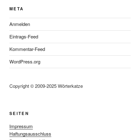
META
Anmelden
Eintrags-Feed
Kommentar-Feed
WordPress.org
Copyright © 2009-2025 Wörterkatze
SEITEN
Impressum
Haftungsausschluss