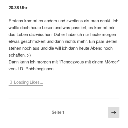
20.38 Uhr
Erstens kommt es anders und zweitens als man denkt. Ich
wollte doch heute Lesen und was passiert, es kommt mir
das Leben dazwischen. Daher habe ich nur heute morgen
etwas geschmökert und dann nichts mehr. Ein paar Seiten
stehen noch aus und die will ich dann heute Abend noch
schaffen. :-)
Dann kann ich morgen mit “Rendezvous mit einem Mörder”
von J.D. Robb beginnen.
Loading Likes...
Seitennummerierung
Näch
Seite
1
Seite
der
Beiträge