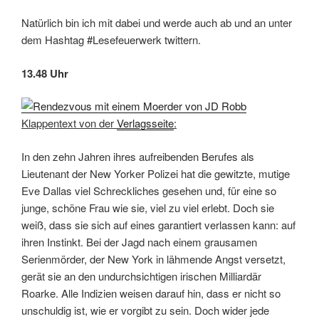
Natürlich bin ich mit dabei und werde auch ab und an unter
dem Hashtag #Lesefeuerwerk twittern.
13.48 Uhr
Klappentext von der
Verlagsseite
:
In den zehn Jahren ihres aufreibenden Berufes als
Lieutenant der New Yorker Polizei hat die gewitzte, mutige
Eve Dallas viel Schreckliches gesehen und, für eine so
junge, schöne Frau wie sie, viel zu viel erlebt. Doch sie
weiß, dass sie sich auf eines garantiert verlassen kann: auf
ihren Instinkt. Bei der Jagd nach einem grausamen
Serienmörder, der New York in lähmende Angst versetzt,
gerät sie an den undurchsichtigen irischen Milliardär
Roarke. Alle Indizien weisen darauf hin, dass er nicht so
unschuldig ist, wie er vorgibt zu sein. Doch wider jede