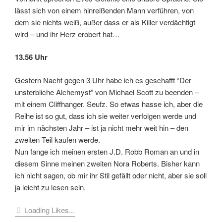
lässt sich von einem hinreißenden Mann verführen, von
dem sie nichts weiß, außer dass er als Killer verdächtigt
wird – und ihr Herz erobert hat…
13.56 Uhr
Gestern Nacht gegen 3 Uhr habe ich es geschafft “Der
unsterbliche Alchemyst” von Michael Scott zu beenden –
mit einem Cliffhanger. Seufz. So etwas hasse ich, aber die
Reihe ist so gut, dass ich sie weiter verfolgen werde und
mir im nächsten Jahr – ist ja nicht mehr weit hin – den
zweiten Teil kaufen werde.
Nun fange ich meinen ersten J.D. Robb Roman an und in
diesem Sinne meinen zweiten Nora Roberts. Bisher kann
ich nicht sagen, ob mir ihr Stil gefällt oder nicht, aber sie soll
ja leicht zu lesen sein.
Loading Likes...