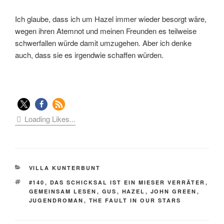
Ich glaube, dass ich um Hazel immer wieder besorgt wäre,
wegen ihren Atemnot und meinen Freunden es teilweise
schwerfallen würde damit umzugehen. Aber ich denke
auch, dass sie es irgendwie schaffen würden.
Loading Likes...
KATEGORIEN
VILLA KUNTERBUNT
SCHLAGWÖRTER
#140
,
DAS SCHICKSAL IST EIN MIESER VERRÄTER
,
GEMEINSAM LESEN
,
GUS
,
HAZEL
,
JOHN GREEN
,
JUGENDROMAN
,
THE FAULT IN OUR STARS