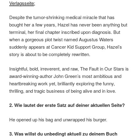
Verlagsseite
:
Despite the tumor-shrinking medical miracle that has
bought her a few years, Hazel has never been anything but
terminal, her final chapter inscribed upon diagnosis. But
when a gorgeous plot twist named Augustus Waters
suddenly appears at Cancer Kid Support Group, Hazel’s
story is about to be completely rewritten.
Insightful, bold, irreverent, and raw, The Fault in Our Stars is
award-winning-author John Green’s most ambitious and
heartbreaking work yet, brilliantly exploring the funny,
thrilling, and tragic business of being alive and in love.
2. Wie lautet der erste Satz auf deiner aktuellen Seite?
He opened up his bag and unwrapped his burger.
3. Was willst du unbedingt aktuell zu deinem Buch