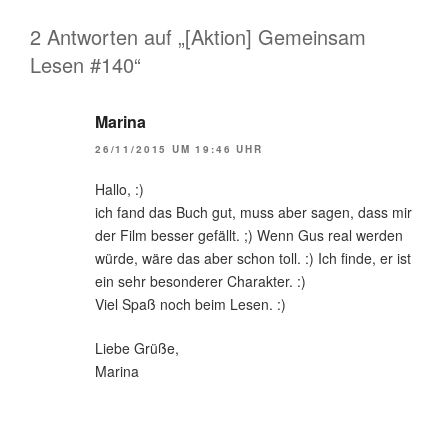
2 Antworten auf „[Aktion] Gemeinsam
Lesen #140“
Marina
26/11/2015 UM 19:46 UHR
Hallo, :)
ich fand das Buch gut, muss aber sagen, dass mir
der Film besser gefällt. ;) Wenn Gus real werden
würde, wäre das aber schon toll. :) Ich finde, er ist
ein sehr besonderer Charakter. :)
Viel Spaß noch beim Lesen. :)
Liebe Grüße,
Marina