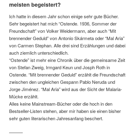
meisten begeistert?
Ich hatte in diesem Jahr schon einige sehr gute Bücher.
Sehr begeistert hat mich “Ostende. 1936, Sommer der
Freundschaft” von Volker Weidermann, aber auch “Mit
brennender Geduld” von Antonio Skármeta oder “Mal Aria”
von Carmen Stephan. Alle drei sind Erzählungen und dabei
auch ziemlich unterschiedlich.
“Ostende” ist mehr eine Chronik über die gemeinsame Zeit
von Stefan Zweig, Irmgard Keun und Josph Roth in
Ostende. “Mit brennender Geduld” erzählt die Freundschaft
zwischen den ungleichen Gespann Pablo Neruda und
Jorge Jiménez. “Mal Aria” wird aus der Sicht der Malaria-
Mücke erzählt.
Alles keine Mainstream-Bücher oder die hoch in den
Bestseller-Listen stehen, aber mir haben sie einen bisher
sehr guten literarischen Jahresanfang beschert.
———