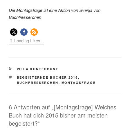
Die Montagsfrage ist eine Aktion von Svenja von
Buchfresserchen
Loading Likes...
KATEGORIEN
VILLA KUNTERBUNT
SCHLAGWÖRTER
BEGEISTERNDE BÜCHER 2015
,
BUCHFRESSERCHEN
,
MONTAGSFRAGE
6 Antworten auf „[Montagsfrage] Welches
Buch hat dich 2015 bisher am meisten
begeistert?“