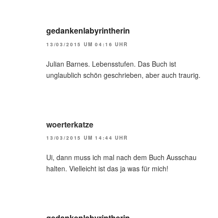
gedankenlabyrintherin
13/03/2015 UM 04:16 UHR
Julian Barnes. Lebensstufen. Das Buch ist
unglaublich schön geschrieben, aber auch traurig.
woerterkatze
13/03/2015 UM 14:44 UHR
Ui, dann muss ich mal nach dem Buch Ausschau
halten. Vielleicht ist das ja was für mich!
gedankenlabyrintherin