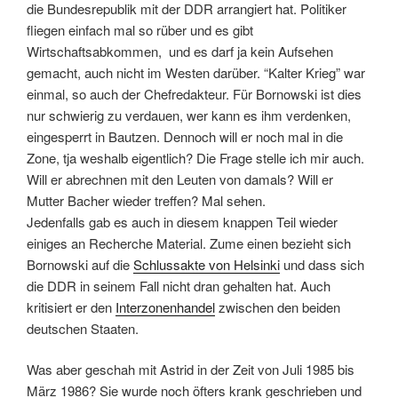
die Bundesrepublik mit der DDR arrangiert hat. Politiker
fliegen einfach mal so rüber und es gibt
Wirtschaftsabkommen, und es darf ja kein Aufsehen
gemacht, auch nicht im Westen darüber. “Kalter Krieg” war
einmal, so auch der Chefredakteur. Für Bornowski ist dies
nur schwierig zu verdauen, wer kann es ihm verdenken,
eingesperrt in Bautzen. Dennoch will er noch mal in die
Zone, tja weshalb eigentlich? Die Frage stelle ich mir auch.
Will er abrechnen mit den Leuten von damals? Will er
Mutter Bacher wieder treffen? Mal sehen.
Jedenfalls gab es auch in diesem knappen Teil wieder
einiges an Recherche Material. Zume einen bezieht sich
Bornowski auf die
Schlussakte von Helsinki
und dass sich
die DDR in seinem Fall nicht dran gehalten hat. Auch
kritisiert er den
Interzonenhandel
zwischen den beiden
deutschen Staaten.
Was aber geschah mit Astrid in der Zeit von Juli 1985 bis
März 1986? Sie wurde noch öfters krank geschrieben und