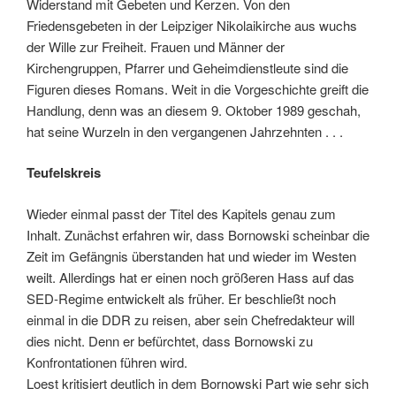
Widerstand mit Gebeten und Kerzen. Von den
Friedensgebeten in der Leipziger Nikolaikirche aus wuchs
der Wille zur Freiheit. Frauen und Männer der
Kirchengruppen, Pfarrer und Geheimdienstleute sind die
Figuren dieses Romans. Weit in die Vorgeschichte greift die
Handlung, denn was an diesem 9. Oktober 1989 geschah,
hat seine Wurzeln in den vergangenen Jahrzehnten . . .
Teufelskreis
Wieder einmal passt der Titel des Kapitels genau zum
Inhalt. Zunächst erfahren wir, dass Bornowski scheinbar die
Zeit im Gefängnis überstanden hat und wieder im Westen
weilt. Allerdings hat er einen noch größeren Hass auf das
SED-Regime entwickelt als früher. Er beschließt noch
einmal in die DDR zu reisen, aber sein Chefredakteur will
dies nicht. Denn er befürchtet, dass Bornowski zu
Konfrontationen führen wird.
Loest kritisiert deutlich in dem Bornowski Part wie sehr sich