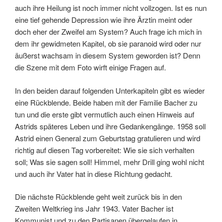
auch ihre Heilung ist noch immer nicht vollzogen. Ist es nun
eine tief gehende Depression wie ihre Ärztin meint oder
doch eher der Zweifel am System? Auch frage ich mich in
dem ihr gewidmeten Kapitel, ob sie paranoid wird oder nur
äußerst wachsam in diesem System geworden ist? Denn
die Szene mit dem Foto wirft einige Fragen auf.
In den beiden darauf folgenden Unterkapiteln gibt es wieder
eine Rückblende. Beide haben mit der Familie Bacher zu
tun und die erste gibt vermutlich auch einen Hinweis auf
Astrids späteres Leben und ihre Gedankengänge. 1958 soll
Astrid einen General zum Geburtstag gratulieren und wird
richtig auf diesen Tag vorbereitet: Wie sie sich verhalten
soll; Was sie sagen soll! Himmel, mehr Drill ging wohl nicht
und auch ihr Vater hat in diese Richtung gedacht.
Die nächste Rückblende geht weit zurück bis in den
Zweiten Weltkrieg ins Jahr 1943. Vater Bacher ist
Kommunist und zu den Partisanen übergelaufen in