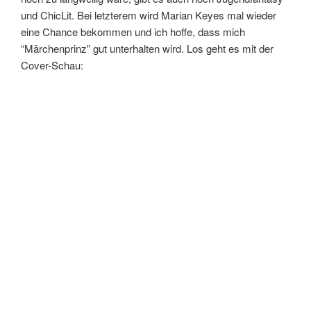
und ChicLit. Bei letzterem wird Marian Keyes mal wieder
eine Chance bekommen und ich hoffe, dass mich
“Märchenprinz” gut unterhalten wird. Los geht es mit der
Cover-Schau: