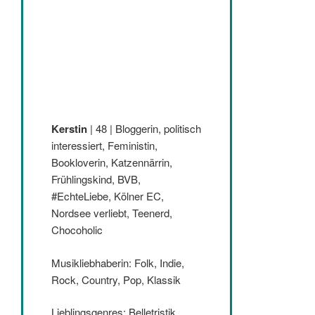
Kerstin
| 48 | Bloggerin, politisch
interessiert, Feministin,
Bookloverin, Katzennärrin,
Frühlingskind, BVB,
#EchteLiebe, Kölner EC,
Nordsee verliebt, Teenerd,
Chocoholic
Musikliebhaberin: Folk, Indie,
Rock, Country, Pop, Klassik
Lieblingsgenres: Belletristik,