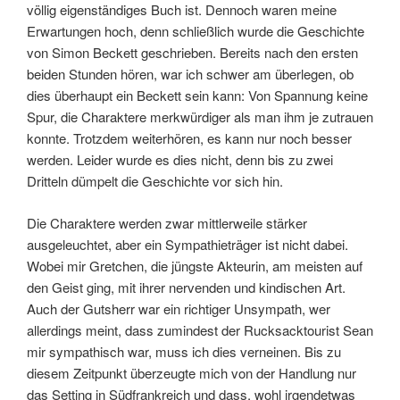
völlig eigenständiges Buch ist. Dennoch waren meine
Erwartungen hoch, denn schließlich wurde die Geschichte
von Simon Beckett geschrieben. Bereits nach den ersten
beiden Stunden hören, war ich schwer am überlegen, ob
dies überhaupt ein Beckett sein kann: Von Spannung keine
Spur, die Charaktere merkwürdiger als man ihm je zutrauen
konnte. Trotzdem weiterhören, es kann nur noch besser
werden. Leider wurde es dies nicht, denn bis zu zwei
Dritteln dümpelt die Geschichte vor sich hin.
Die Charaktere werden zwar mittlerweile stärker
ausgeleuchtet, aber ein Sympathieträger ist nicht dabei.
Wobei mir Gretchen, die jüngste Akteurin, am meisten auf
den Geist ging, mit ihrer nervenden und kindischen Art.
Auch der Gutsherr war ein richtiger Unsympath, wer
allerdings meint, dass zumindest der Rucksacktourist Sean
mir sympathisch war, muss ich dies verneinen. Bis zu
diesem Zeitpunkt überzeugte mich von der Handlung nur
das Setting in Südfrankreich und dass, wohl irgendetwas