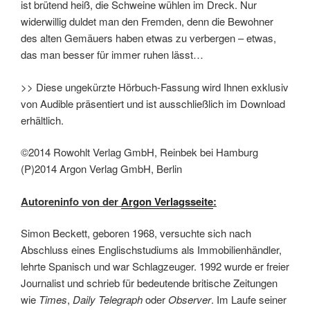
ist brütend heiß, die Schweine wühlen im Dreck. Nur
widerwillig duldet man den Fremden, denn die Bewohner
des alten Gemäuers haben etwas zu verbergen – etwas,
das man besser für immer ruhen lässt…
>> Diese ungekürzte Hörbuch-Fassung wird Ihnen exklusiv
von Audible präsentiert und ist ausschließlich im Download
erhältlich.
©2014 Rowohlt Verlag GmbH, Reinbek bei Hamburg
(P)2014 Argon Verlag GmbH, Berlin
Autoreninfo von der
Argon Verlagsseite
:
Simon Beckett, geboren 1968, versuchte sich nach
Abschluss eines Englischstudiums als Immobilienhändler,
lehrte Spanisch und war Schlagzeuger. 1992 wurde er freier
Journalist und schrieb für bedeutende britische Zeitungen
wie
Times
,
Daily Telegraph
oder
Observer
. Im Laufe seiner