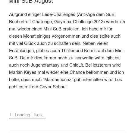
Mini-SuB August
Aufgrund einiger Lese-Challenges (Anti-Age dem SuB,
Büchertreff-Challenge, Gaymax-Challenge 2012) werde ich
mal wieder einen Mini-SuB erstellen. Ich habe mir für
diesen Monat einiges vorgenommen und dies sollte auch
mit viel Glück auch zu schaffen sein. Neben vielen
Erzählungen, gibt es auch Thriller und Krimis auf dem Mini-
SuB. Da mir dies immer noch zu langweilig wäre, gibt es
auch noch Jugendfantasy und ChicLit. Bei letzterem wird
Marian Keyes mal wieder eine Chance bekommen und ich
hoffe, dass mich “Märchenprinz” gut unterhalten wird. Los
geht es mit der Cover-Schau:
Loading Likes...