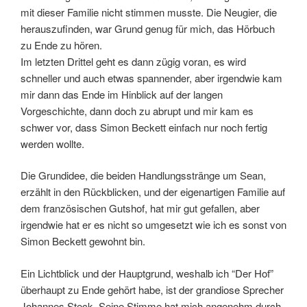
mit dieser Familie nicht stimmen musste. Die Neugier, die
herauszufinden, war Grund genug für mich, das Hörbuch
zu Ende zu hören.
Im letzten Drittel geht es dann zügig voran, es wird
schneller und auch etwas spannender, aber irgendwie kam
mir dann das Ende im Hinblick auf der langen
Vorgeschichte, dann doch zu abrupt und mir kam es
schwer vor, dass Simon Beckett einfach nur noch fertig
werden wollte.
Die Grundidee, die beiden Handlungsstränge um Sean,
erzählt in den Rückblicken, und der eigenartigen Familie auf
dem französischen Gutshof, hat mir gut gefallen, aber
irgendwie hat er es nicht so umgesetzt wie ich es sonst von
Simon Beckett gewohnt bin.
Ein Lichtblick und der Hauptgrund, weshalb ich “Der Hof”
überhaupt zu Ende gehört habe, ist der grandiose Sprecher
Johannes Steck. Seine Stimme hat mich angenehm durch