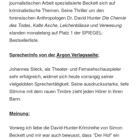
journalistischen Arbeit spezialisierte Beckett sich auf
kriminalistische Themen. Seine Thriller um den
forensischen Anthropologen Dr. David Hunter
Die Chemie
des Todes
,
Kalte Asche
,
Leichenblässe
und
Verwesung
standen monatelang auf Platz 1 der SPIEGEL-
Bestsellerliste.
Sprecherinfo von der
Argon Verlagsseite
:
Johannes Steck, als Theater- und Fernsehschauspieler
sehr erfolgreich, widmet sich heute vorrangig seiner
vielgelobten Sprechertätigkeit. Seine ausdrucksstarke, tiefe
Stimme mit dem rauen Timbre zieht jeden Hörer in ihren
Bann.
Meinung:
Vorweg ich liebe die David-Hunter-Krimireihe von Simon
Beckett und mir war auch bewusst, dass “Der Hof” ein