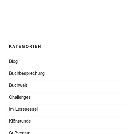
KATEGORIEN
Blog
Buchbesprechung
Buchwelt
Challenges
Im Lesesessel
Klönstunde
SuBventur