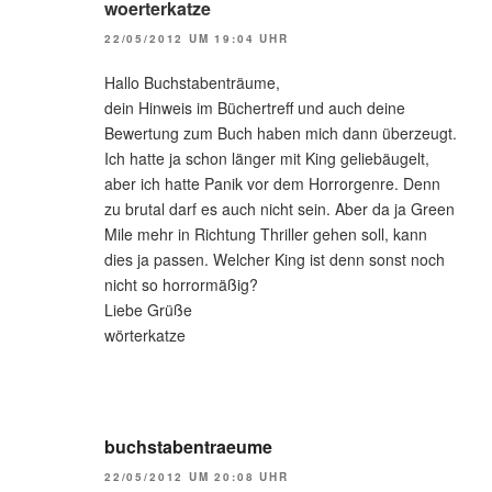
woerterkatze
22/05/2012 UM 19:04 UHR
Hallo Buchstabenträume,
dein Hinweis im Büchertreff und auch deine
Bewertung zum Buch haben mich dann überzeugt.
Ich hatte ja schon länger mit King geliebäugelt,
aber ich hatte Panik vor dem Horrorgenre. Denn
zu brutal darf es auch nicht sein. Aber da ja Green
Mile mehr in Richtung Thriller gehen soll, kann
dies ja passen. Welcher King ist denn sonst noch
nicht so horrormäßig?
Liebe Grüße
wörterkatze
buchstabentraeume
22/05/2012 UM 20:08 UHR