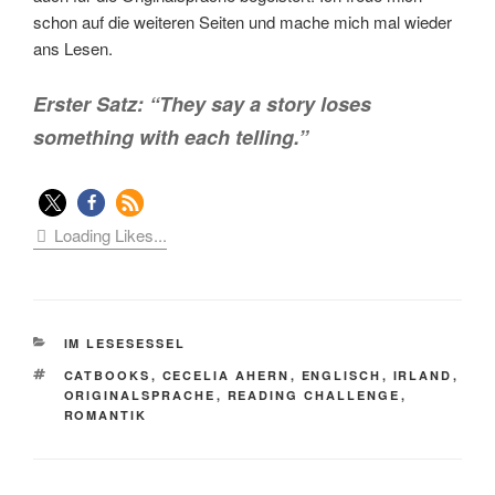
schon auf die weiteren Seiten und mache mich mal wieder
ans Lesen.
Erster Satz: “They say a story loses
something with each telling.”
Loading Likes...
KATEGORIEN
IM LESESESSEL
SCHLAGWÖRTER
CATBOOKS
,
CECELIA AHERN
,
ENGLISCH
,
IRLAND
,
ORIGINALSPRACHE
,
READING CHALLENGE
,
ROMANTIK