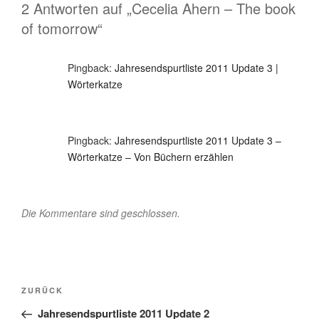
2 Antworten auf „Cecelia Ahern – The book
of tomorrow“
Pingback:
Jahresendspurtliste 2011 Update 3 |
Wörterkatze
Pingback:
Jahresendspurtliste 2011 Update 3 –
Wörterkatze – Von Büchern erzählen
Die Kommentare sind geschlossen.
Beitragsnavigation
Vorheriger
ZURÜCK
Beitrag
Jahresendspurtliste 2011 Update 2