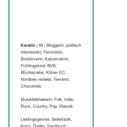
Kerstin
| 48 | Bloggerin, politisch
interessiert, Feministin,
Bookloverin, Katzennärrin,
Frühlingskind, BVB,
#EchteLiebe, Kölner EC,
Nordsee verliebt, Teenerd,
Chocoholic
Musikliebhaberin: Folk, Indie,
Rock, Country, Pop, Klassik
Lieblingsgenres: Belletristik,
Krimi, Thriller, Sachbuch,