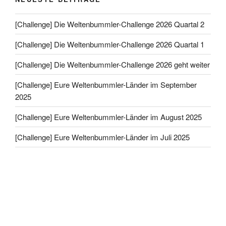
[Challenge] Die Weltenbummler-Challenge 2026 Quartal 2
[Challenge] Die Weltenbummler-Challenge 2026 Quartal 1
[Challenge] Die Weltenbummler-Challenge 2026 geht weiter
[Challenge] Eure Weltenbummler-Länder im September
2025
[Challenge] Eure Weltenbummler-Länder im August 2025
[Challenge] Eure Weltenbummler-Länder im Juli 2025