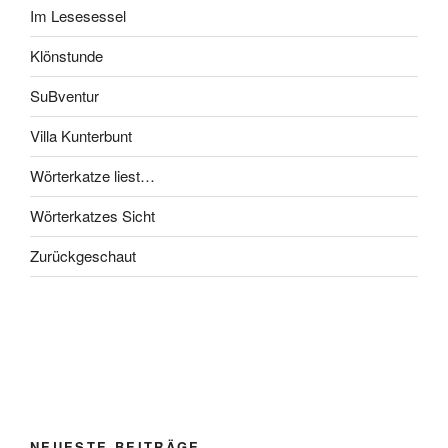
Im Lesesessel
Klönstunde
SuBventur
Villa Kunterbunt
Wörterkatze liest…
Wörterkatzes Sicht
Zurückgeschaut
NEUESTE BEITRÄGE