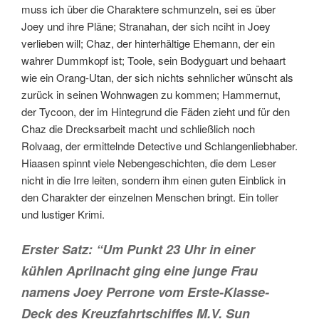
muss ich über die Charaktere schmunzeln, sei es über
Joey und ihre Pläne; Stranahan, der sich nciht in Joey
verlieben will; Chaz, der hinterhältige Ehemann, der ein
wahrer Dummkopf ist; Toole, sein Bodyguart und behaart
wie ein Orang-Utan, der sich nichts sehnlicher wünscht als
zurück in seinen Wohnwagen zu kommen; Hammernut,
der Tycoon, der im Hintegrund die Fäden zieht und für den
Chaz die Drecksarbeit macht und schließlich noch
Rolvaag, der ermittelnde Detective und Schlangenliebhaber.
Hiaasen spinnt viele Nebengeschichten, die dem Leser
nicht in die Irre leiten, sondern ihm einen guten Einblick in
den Charakter der einzelnen Menschen bringt. Ein toller
und lustiger Krimi.
Erster Satz: “Um Punkt 23 Uhr in einer
kühlen Aprilnacht ging eine junge Frau
namens Joey Perrone vom Erste-Klasse-
Deck des Kreuzfahrtschiffes M.V. Sun