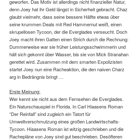
geworfen. Das Motiv ist allerdings nicht finanzieller Natur,
denn Joey hat ihr Geld längst in Sicherheit gebracht. Chaz
glaubt vielmehr, dass seine bessere Hälfte etwas über
seine krummen Deals mit Red Hammernut weiß, einen
skrupellosen Tycoon, der die Everglades verseucht. Doch
Joey macht ihren Gatten einen Strich durch die Rechnung:
Dummerweise war sie früher Leistungsschwimmerin und
hält sich gekonnt über Wasser, bis sie von Mick Stranahan
gerettet wird. Zusammen mit dem smarten Expolizisten
startet Joey nun eine Racheaktion, die den naiven Charz
arg in Bedrängnis bringt …
Erste Meinung:
Wer kennt sie nicht aus dem Fernsehen die Everglades.
Ein Naturschauspiel in Florida. In Carl Hiaasens Roman
“Der Reinfall” sind zugleich ein Tatort für
Umweltverschmutzung eines großen Landwirtschafts-
Tycoon. Hiaasens Roman ist witzig geschrieben und die
Rachepläne von Joey sind gut beschrieben. Desöfteren