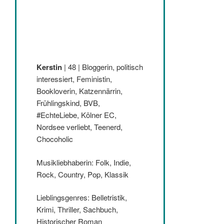
Kerstin
| 48 | Bloggerin, politisch
interessiert, Feministin,
Bookloverin, Katzennärrin,
Frühlingskind, BVB,
#EchteLiebe, Kölner EC,
Nordsee verliebt, Teenerd,
Chocoholic
Musikliebhaberin: Folk, Indie,
Rock, Country, Pop, Klassik
Lieblingsgenres: Belletristik,
Krimi, Thriller, Sachbuch,
Historischer Roman