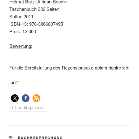
Helmut Barz: African Boogie
Taschenbuch 382 Seiten
Sutton 2011
ISBN-13: 978-3866807495
Preis: 12,00 €
Bewertung:
Für die Bereitstellung des Rezensionsexemplars danke ich:
und
Loading Likes...
KATEGORIEN
BUCHBESPRECHUNG