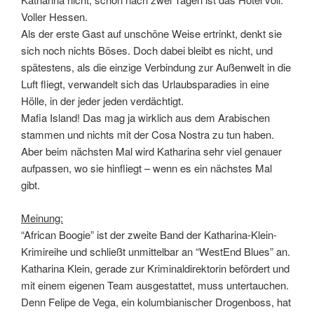
Voller Hessen.
Als der erste Gast auf unschöne Weise ertrinkt, denkt sie
sich noch nichts Böses. Doch dabei bleibt es nicht, und
spätestens, als die einzige Verbindung zur Außenwelt in die
Luft fliegt, verwandelt sich das Urlaubsparadies in eine
Hölle, in der jeder jeden verdächtigt.
Mafia Island! Das mag ja wirklich aus dem Arabischen
stammen und nichts mit der Cosa Nostra zu tun haben.
Aber beim nächsten Mal wird Katharina sehr viel genauer
aufpassen, wo sie hinfliegt – wenn es ein nächstes Mal
gibt.
Meinung:
“African Boogie” ist der zweite Band der Katharina-Klein-
Krimireihe und schließt unmittelbar an “WestEnd Blues” an.
Katharina Klein, gerade zur Kriminaldirektorin befördert und
mit einem eigenen Team ausgestattet, muss untertauchen.
Denn Felipe de Vega, ein kolumbianischer Drogenboss, hat