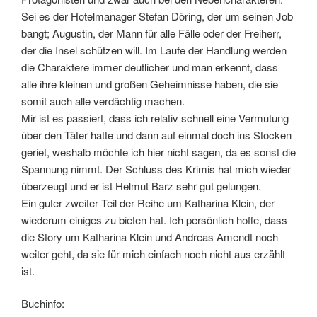
Sei es der Hotelmanager Stefan Döring, der um seinen Job
bangt; Augustin, der Mann für alle Fälle oder der Freiherr,
der die Insel schützen will. Im Laufe der Handlung werden
die Charaktere immer deutlicher und man erkennt, dass
alle ihre kleinen und großen Geheimnisse haben, die sie
somit auch alle verdächtig machen.
Mir ist es passiert, dass ich relativ schnell eine Vermutung
über den Täter hatte und dann auf einmal doch ins Stocken
geriet, weshalb möchte ich hier nicht sagen, da es sonst die
Spannung nimmt. Der Schluss des Krimis hat mich wieder
überzeugt und er ist Helmut Barz sehr gut gelungen.
Ein guter zweiter Teil der Reihe um Katharina Klein, der
wiederum einiges zu bieten hat. Ich persönlich hoffe, dass
die Story um Katharina Klein und Andreas Amendt noch
weiter geht, da sie für mich einfach noch nicht aus erzählt
ist.
Buchinfo: