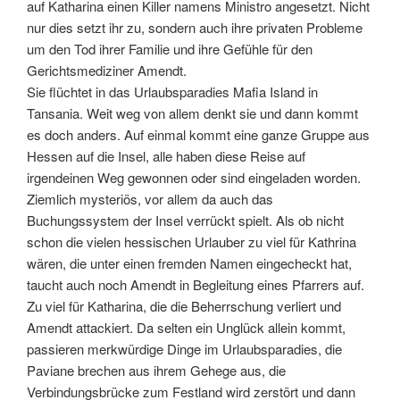
auf Katharina einen Killer namens Ministro angesetzt. Nicht
nur dies setzt ihr zu, sondern auch ihre privaten Probleme
um den Tod ihrer Familie und ihre Gefühle für den
Gerichtsmediziner Amendt.
Sie flüchtet in das Urlaubsparadies Mafia Island in
Tansania. Weit weg von allem denkt sie und dann kommt
es doch anders. Auf einmal kommt eine ganze Gruppe aus
Hessen auf die Insel, alle haben diese Reise auf
irgendeinen Weg gewonnen oder sind eingeladen worden.
Ziemlich mysteriös, vor allem da auch das
Buchungssystem der Insel verrückt spielt. Als ob nicht
schon die vielen hessischen Urlauber zu viel für Kathrina
wären, die unter einen fremden Namen eingecheckt hat,
taucht auch noch Amendt in Begleitung eines Pfarrers auf.
Zu viel für Katharina, die die Beherrschung verliert und
Amendt attackiert. Da selten ein Unglück allein kommt,
passieren merkwürdige Dinge im Urlaubsparadies, die
Paviane brechen aus ihrem Gehege aus, die
Verbindungsbrücke zum Festland wird zerstört und dann