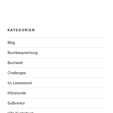
KATEGORIEN
Blog
Buchbesprechung
Buchwelt
Challenges
Im Lesesessel
Klönstunde
SuBventur
Villa Kunterbunt