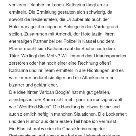
verlieren Urlauber ihr Leben. Katharina fängt an zu
ermitteln. Die Ermittlung gestalten sich schwierig, da
sowohl die Bediensteten, die Urlauber als auch der
Hotelmanager ihre eigenen Belange in den Vordergrund
stellen. Zusammen mit Amendt, der Hotelärztin, ihren
ehemaligen Partner bei der Polizei in Kassel und dem
Pfarrer macht sich Katharina auf die Suche nach dem
Täter. Wo liegt das Motiv? Will jemand das Urlaubsparadies
zerstören oder hat noch einer eine Rechnung offen?
Katharina und ihr Team ermitteln in alle Richtungen und es
wird immer undurchsichtiger und die Attacken immer
bizarrer und gefährlicher.
Die Idee hinter “African Boogie” hat mir gut gefallen,
allerdings ist der Krimi nicht mehr ganz so spritzig erzählt
wie “WestEnd Blues”. Die Handlung ist etwas bizarr und
auch ziemlich heftig in manchen Situationen. Die Lockerheit
und den Humor aus dem ersten Teil habe ich vermisst.
Ein Plus ist mal wieder die Charakterisierung der
Protagonisten und zwar auch bei den Nebencharakteren.