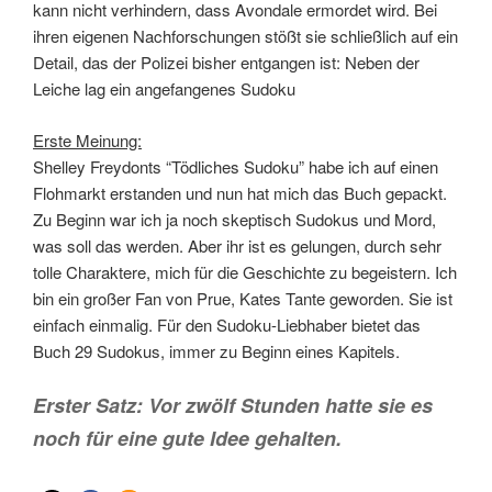
kann nicht verhindern, dass Avondale ermordet wird. Bei
ihren eigenen Nachforschungen stößt sie schließlich auf ein
Detail, das der Polizei bisher entgangen ist: Neben der
Leiche lag ein angefangenes Sudoku
Erste Meinung:
Shelley Freydonts “Tödliches Sudoku” habe ich auf einen
Flohmarkt erstanden und nun hat mich das Buch gepackt.
Zu Beginn war ich ja noch skeptisch Sudokus und Mord,
was soll das werden. Aber ihr ist es gelungen, durch sehr
tolle Charaktere, mich für die Geschichte zu begeistern. Ich
bin ein großer Fan von Prue, Kates Tante geworden. Sie ist
einfach einmalig. Für den Sudoku-Liebhaber bietet das
Buch 29 Sudokus, immer zu Beginn eines Kapitels.
Erster Satz: Vor zwölf Stunden hatte sie es
noch für eine gute Idee gehalten.