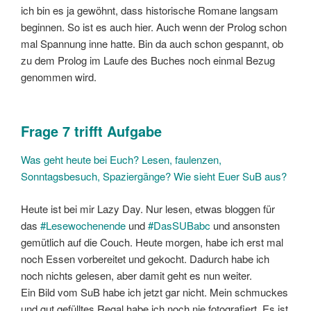
ich bin es ja gewöhnt, dass historische Romane langsam
beginnen. So ist es auch hier. Auch wenn der Prolog schon
mal Spannung inne hatte. Bin da auch schon gespannt, ob
zu dem Prolog im Laufe des Buches noch einmal Bezug
genommen wird.
Frage 7 trifft Aufgabe
Was geht heute bei Euch? Lesen, faulenzen,
Sonntagsbesuch, Spaziergänge? Wie sieht Euer SuB aus?
Heute ist bei mir Lazy Day. Nur lesen, etwas bloggen für
das
#Lesewochenende
und
#DasSUBabc
und ansonsten
gemütlich auf die Couch. Heute morgen, habe ich erst mal
noch Essen vorbereitet und gekocht. Dadurch habe ich
noch nichts gelesen, aber damit geht es nun weiter.
Ein Bild vom SuB habe ich jetzt gar nicht. Mein schmuckes
und gut gefülltes Regal habe ich noch nie fotografiert. Es ist