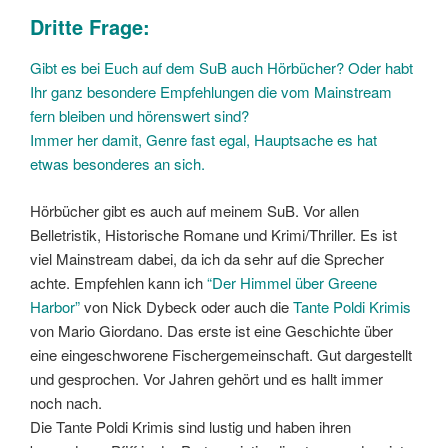
Dritte Frage:
Gibt es bei Euch auf dem SuB auch Hörbücher? Oder habt
Ihr ganz besondere Empfehlungen die vom Mainstream
fern bleiben und hörenswert sind?
Immer her damit, Genre fast egal, Hauptsache es hat
etwas besonderes an sich.
Hörbücher gibt es auch auf meinem SuB. Vor allen
Belletristik, Historische Romane und Krimi/Thriller. Es ist
viel Mainstream dabei, da ich da sehr auf die Sprecher
achte. Empfehlen kann ich
“Der Himmel über Greene
Harbor”
von Nick Dybeck oder auch die
Tante Poldi Krimis
von Mario Giordano. Das erste ist eine Geschichte über
eine eingeschworene Fischergemeinschaft. Gut dargestellt
und gesprochen. Vor Jahren gehört und es hallt immer
noch nach.
Die Tante Poldi Krimis sind lustig und haben ihren