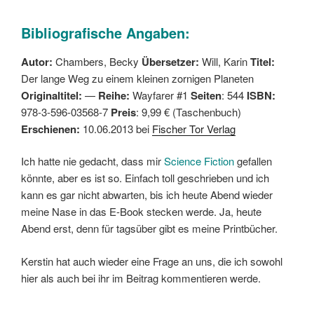
Bibliografische Angaben:
Autor:
Chambers, Becky
Übersetzer:
Will, Karin
Titel:
Der lange Weg zu einem kleinen zornigen Planeten
Originaltitel:
—
Reihe:
Wayfarer #1
Seiten
: 544
ISBN:
978-3-596-03568-7
Preis
: 9,99 € (Taschenbuch)
Erschienen:
10.06.2013 bei
Fischer Tor Verlag
Ich hatte nie gedacht, dass mir
Science Fiction
gefallen
könnte, aber es ist so. Einfach toll geschrieben und ich
kann es gar nicht abwarten, bis ich heute Abend wieder
meine Nase in das E-Book stecken werde. Ja, heute
Abend erst, denn für tagsüber gibt es meine Printbücher.
Kerstin hat auch wieder eine Frage an uns, die ich sowohl
hier als auch bei ihr im Beitrag kommentieren werde.