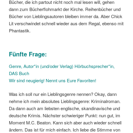
Bücher, die ich partout nicht noch mal lesen will, gehen
dann zum Bücherflohmarkt der Kirche. Reihenbücher und
Bücher von Lieblingsautoren bleiben immer da. Aber Chick
Lit verschwindet schnell wieder aus dem Regal, ebenso mit
Phantastik.
Fünfte Frage:
Genre, Autor*in (und/oder Verlag) Hörbuchsprecher*in,
DAS Buch
Wir sind neugierig! Nennt uns Eure Favoriten!
Was ich soll nur ein Lieblingsgenre nennen? Okay, dann
nehme ich mein absolutes Lieblingsgenre: Kriminalroman.
Da dann auch am liebsten englische, skandinavische und
deutsche Krimis. Nächster schwieriger Punkt: nun gut, im
Moment M.C. Beaton. Kann sich aber auch wieder schnell
ändern. Das ist für mich einfach. Ich liebe die Stimme von