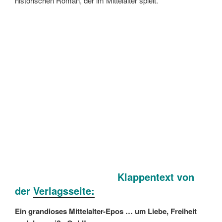
historischen Roman, der im Mittelalter spielt.
Klappentext von
der
Verlagsseite:
Ein grandioses Mittelalter-Epos … um Liebe, Freiheit