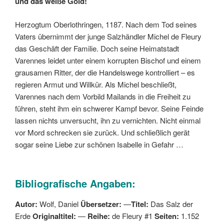
und das weiße Gold!
Herzogtum Oberlothringen, 1187. Nach dem Tod seines
Vaters übernimmt der junge Salzhändler Michel de Fleury
das Geschäft der Familie. Doch seine Heimatstadt
Varennes leidet unter einem korrupten Bischof und einem
grausamen Ritter, der die Handelswege kontrolliert – es
regieren Armut und Willkür. Als Michel beschließt,
Varennes nach dem Vorbild Mailands in die Freiheit zu
führen, steht ihm ein schwerer Kampf bevor. Seine Feinde
lassen nichts unversucht, ihn zu vernichten. Nicht einmal
vor Mord schrecken sie zurück. Und schließlich gerät
sogar seine Liebe zur schönen Isabelle in Gefahr …
Bibliografische Angaben:
Autor:
Wolf, Daniel
Übersetzer:
—
Titel:
Das Salz der
Erde
Originaltitel:
—
Reihe:
de Fleury #1
Seiten:
1.152