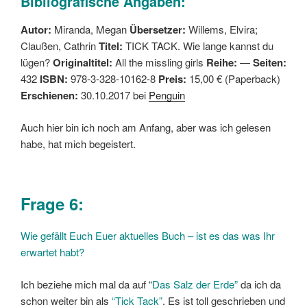
Bibliografische Angaben:
Autor:
Miranda, Megan
Übersetzer:
Willems, Elvira;
Claußen, Cathrin
Titel:
TICK TACK. Wie lange kannst du
lügen?
Originaltitel:
All the missling girls
Reihe:
—
Seiten:
432
ISBN:
978-3-328-10162-8
Preis:
15,00 € (Paperback)
Erschienen:
30.10.2017 bei
Penguin
Auch hier bin ich noch am Anfang, aber was ich gelesen
habe, hat mich begeistert.
Frage 6:
Wie gefällt Euch Euer aktuelles Buch – ist es das was Ihr
erwartet habt?
Ich beziehe mich mal da auf “
Das Salz der Erde”
da ich da
schon weiter bin als
“Tick Tack”
. Es ist toll geschrieben und