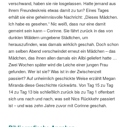
verschwand, haben sie nie losgelassen. Hatte jemand aus
ihrem Freundeskreis etwas damit zu tun? Eines Tages
erhält sie eine geheimnisvolle Nachricht: „Dieses Mädchen.
Ich habe es gesehen.“ Nic weiß, dass nur eine damit
gemeint sein kann – Corinne. Sie fährt zurück in das von
dunklen Wäldern umgebene Städtchen, um
herauszufinden, was damals wirklich geschah. Doch schon
am selben Abend verschwindet erneut ein Mädchen – das
Mädchen, das ihnen allen damals ein Alibi geliefert hatte …
Zwei Wochen später wird die Leiche einer jungen Frau
gefunden. Wer ist sie? Was ist in der Zwischenzeit
passiert? Auf unheimlich geschickte Weise erzählt Megan
Miranda diese Geschichte rückwärts. Von Tag 15 zu Tag
14 zu Tag 13 bis schließlich zurück bis zu Tag 1 offenbart
sich uns nach und nach, was seit Nics Rückkehr passiert
ist – und was zehn Jahre zuvor mit Corinne geschah.