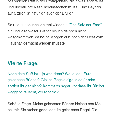
besonderen Pfiff in der Protagonistin, die etwas anders ist
und überall ihre Nase hereinstecken muss. Eine Bayerin
auf Sizilien ist natürlich auch der Brüller.
So und nun tauche ich mal wieder in
“Das Salz der Erde”
ein und lese weiter. Bisher bin ich da noch nicht
weitgekommen, da heute Morgen erst noch der Rest vom
Haushalt gemacht werden musste.
Vierte Frage:
Nach dem SuB ist – ja was denn? Wo landen Eure
gelesenen Bücher? Gibt es Regale eigens dafür oder
sortiert Ihr gar nicht? Kommt es sogar vor dass Ihr Bücher
weggebt, tauscht, verschenkt?
Schöne Frage. Meine gelesenen Bücher bleiben erst Mal
bei mir. Sie stehen gesondert im gelesenen Regal. Die