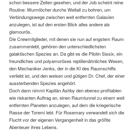
schon bessere Zeiten gesehen, und der Job scheint reine
Routine: Wurmlöcher durchs Weltall zu bohren, um
Verbindungswege zwischen weit entfernten Galaxien
anzulegen, ist auf den ersten Blick alles andere als
glamourös.
Die Crewmitglieder, mit denen sie nun auf engstem Raum
zusammenlebt, gehören den unterschiedlichsten
galaktischen Spezies an. Da gibt es die Pilotin Sissix, ein
freundliches und polyamoröses reptilienähnliches Wesen,
den Mechaniker Jenks, der in die KI des Raumschiffs
verliebt ist, und den weisen und gütigen Dr. Chef, der einer
aussterbenden Spezies angehört.
Doch dann nimmt Kapitän Ashby den ebenso profitablen
wie riskanten Auftrag an, einen Raumtunnel zu einem weit
entfernten Planeten anzulegen, auf dem die kriegerische
Rasse der Toremi lebt. Für Rosemary verwandelt sich die
Flucht vor der eigenen Vergangenheit in das größte
Abenteuer ihres Lebens.