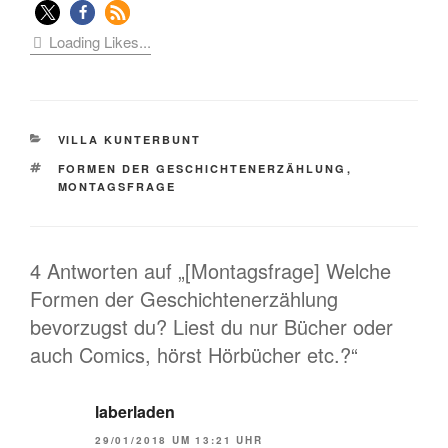
Loading Likes...
KATEGORIEN
VILLA KUNTERBUNT
SCHLAGWÖRTER
FORMEN DER GESCHICHTENERZÄHLUNG
,
MONTAGSFRAGE
4 Antworten auf „[Montagsfrage] Welche
Formen der Geschichtenerzählung
bevorzugst du? Liest du nur Bücher oder
auch Comics, hörst Hörbücher etc.?“
laberladen
29/01/2018 UM 13:21 UHR