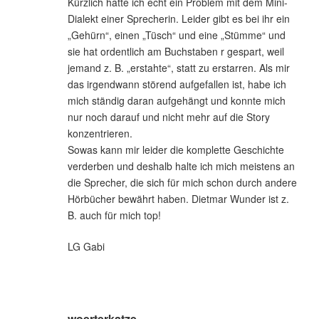
Kürzlich hatte ich echt ein Problem mit dem Mini-
Dialekt einer Sprecherin. Leider gibt es bei ihr ein
„Gehürn“, einen „Tüsch“ und eine „Stümme“ und
sie hat ordentlich am Buchstaben r gespart, weil
jemand z. B. „erstahte“, statt zu erstarren. Als mir
das irgendwann störend aufgefallen ist, habe ich
mich ständig daran aufgehängt und konnte mich
nur noch darauf und nicht mehr auf die Story
konzentrieren.
Sowas kann mir leider die komplette Geschichte
verderben und deshalb halte ich mich meistens an
die Sprecher, die sich für mich schon durch andere
Hörbücher bewährt haben. Dietmar Wunder ist z.
B. auch für mich top!
LG Gabi
woerterkatze