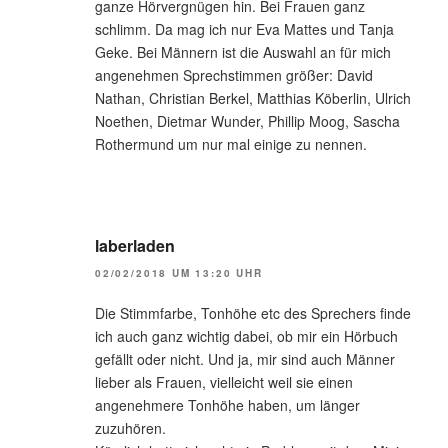
ganze Hörvergnügen hin. Bei Frauen ganz
schlimm. Da mag ich nur Eva Mattes und Tanja
Geke. Bei Männern ist die Auswahl an für mich
angenehmen Sprechstimmen größer: David
Nathan, Christian Berkel, Matthias Köberlin, Ulrich
Noethen, Dietmar Wunder, Phillip Moog, Sascha
Rothermund um nur mal einige zu nennen.
laberladen
02/02/2018 UM 13:20 UHR
Die Stimmfarbe, Tonhöhe etc des Sprechers finde
ich auch ganz wichtig dabei, ob mir ein Hörbuch
gefällt oder nicht. Und ja, mir sind auch Männer
lieber als Frauen, vielleicht weil sie einen
angenehmere Tonhöhe haben, um länger
zuzuhören.