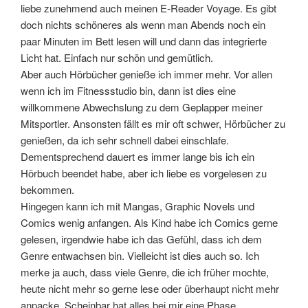
liebe zunehmend auch meinen E-Reader Voyage. Es gibt
doch nichts schöneres als wenn man Abends noch ein
paar Minuten im Bett lesen will und dann das integrierte
Licht hat. Einfach nur schön und gemütlich.
Aber auch Hörbücher genieße ich immer mehr. Vor allen
wenn ich im Fitnessstudio bin, dann ist dies eine
willkommene Abwechslung zu dem Geplapper meiner
Mitsportler. Ansonsten fällt es mir oft schwer, Hörbücher zu
genießen, da ich sehr schnell dabei einschlafe.
Dementsprechend dauert es immer lange bis ich ein
Hörbuch beendet habe, aber ich liebe es vorgelesen zu
bekommen.
Hingegen kann ich mit Mangas, Graphic Novels und
Comics wenig anfangen. Als Kind habe ich Comics gerne
gelesen, irgendwie habe ich das Gefühl, dass ich dem
Genre entwachsen bin. Vielleicht ist dies auch so. Ich
merke ja auch, dass viele Genre, die ich früher mochte,
heute nicht mehr so gerne lese oder überhaupt nicht mehr
anpacke. Scheinbar hat alles bei mir eine Phase