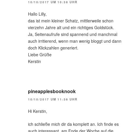
10/10/2017 UM 10:38 UHR
Hallo Lilly,
das ist mein kleiner Schatz, mittlerweile schon
vierzehn Jahre alt und ein richtiges Goldstück.
Ja, Seitenaufrufe sind spannend und manchmal
auch irritierend, wenn man wenig bloggt und dann
doch Klickzahlen generiert.
Liebe Grüße
Kerstin
pineapplesbooknook
10/10/2017 UM 11:36 UHR
Hi Kerstin,
ich schließe mich dir da komplett an. Ich finde es
auch interessant, am Ende der Woche auf die