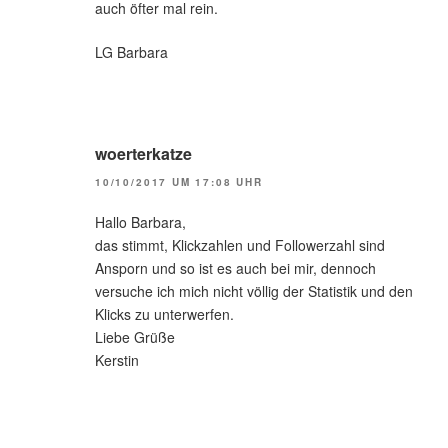
auch öfter mal rein.
LG Barbara
woerterkatze
10/10/2017 UM 17:08 UHR
Hallo Barbara,
das stimmt, Klickzahlen und Followerzahl sind
Ansporn und so ist es auch bei mir, dennoch
versuche ich mich nicht völlig der Statistik und den
Klicks zu unterwerfen.
Liebe Grüße
Kerstin