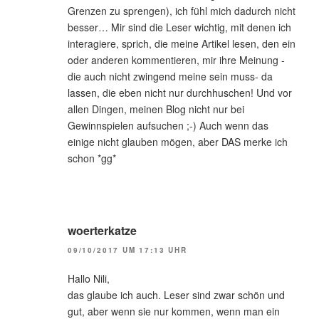
Grenzen zu sprengen), ich fühl mich dadurch nicht
besser… Mir sind die Leser wichtig, mit denen ich
interagiere, sprich, die meine Artikel lesen, den ein
oder anderen kommentieren, mir ihre Meinung -
die auch nicht zwingend meine sein muss- da
lassen, die eben nicht nur durchhuschen! Und vor
allen Dingen, meinen Blog nicht nur bei
Gewinnspielen aufsuchen ;-) Auch wenn das
einige nicht glauben mögen, aber DAS merke ich
schon *gg*
woerterkatze
09/10/2017 UM 17:13 UHR
Hallo Nili,
das glaube ich auch. Leser sind zwar schön und
gut, aber wenn sie nur kommen, wenn man ein