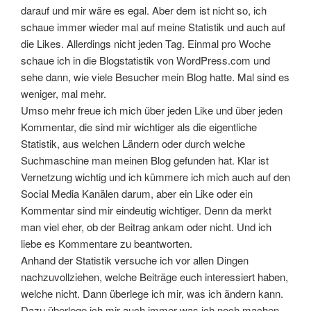
darauf und mir wäre es egal. Aber dem ist nicht so, ich
schaue immer wieder mal auf meine Statistik und auch auf
die Likes. Allerdings nicht jeden Tag. Einmal pro Woche
schaue ich in die Blogstatistik von WordPress.com und
sehe dann, wie viele Besucher mein Blog hatte. Mal sind es
weniger, mal mehr.
Umso mehr freue ich mich über jeden Like und über jeden
Kommentar, die sind mir wichtiger als die eigentliche
Statistik, aus welchen Ländern oder durch welche
Suchmaschine man meinen Blog gefunden hat. Klar ist
Vernetzung wichtig und ich kümmere ich mich auch auf den
Social Media Kanälen darum, aber ein Like oder ein
Kommentar sind mir eindeutig wichtiger. Denn da merkt
man viel eher, ob der Beitrag ankam oder nicht. Und ich
liebe es Kommentare zu beantworten.
Anhand der Statistik versuche ich vor allen Dingen
nachzuvollziehen, welche Beiträge euch interessiert haben,
welche nicht. Dann überlege ich mir, was ich ändern kann.
Dazu überlege ich mir auch immer was ich noch machen