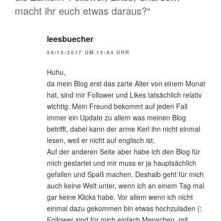
macht ihr euch etwas daraus?“
leesbuecher
09/10/2017 UM 12:54 UHR
Huhu,
da mein Blog erst das zarte Alter von einem Monat
hat, sind mir Follower und Likes tatsächlich relativ
wichtig. Mein Freund bekommt auf jeden Fall
immer ein Update zu allem was meinen Blog
betrifft, dabei kann der arme Kerl ihn nicht einmal
lesen, weil er nicht auf englisch ist.
Auf der anderen Seite aber habe ich den Blog für
mich gestartet und mir muss er ja hauptsächlich
gefallen und Spaß machen. Deshalb geht für mich
auch keine Welt unter, wenn ich an einem Tag mal
gar keine Klicks habe. Vor allem wenn ich nicht
einmal dazu gekommen bin etwas hochzuladen (:
Follower sind für mich einfach Menschen, mit