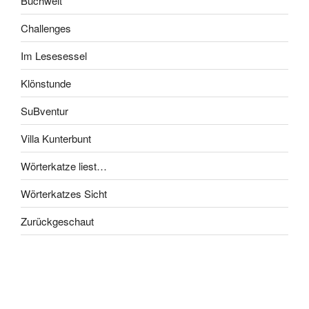
Buchwelt
Challenges
Im Lesesessel
Klönstunde
SuBventur
Villa Kunterbunt
Wörterkatze liest…
Wörterkatzes Sicht
Zurückgeschaut