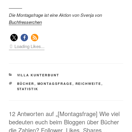
———
Die Montagsfrage ist eine Aktion von Svenja von
Buchfresserchen
Loading Likes...
KATEGORIEN
VILLA KUNTERBUNT
SCHLAGWÖRTER
BÜCHER
,
MONTAGSFRAGE
,
REICHWEITE
,
STATISTIK
12 Antworten auf „[Montagsfrage] Wie viel
bedeuten euch beim Bloggen über Bücher
die Zahlen? Follower, Likes, Shares…