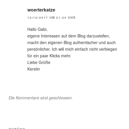
woerterkatze
10/10/2017 UM 21:20 UHR
Hallo Gabi,
eigene Interessen auf dem Blog darzustellen,
macht den eigenen Blog authentischer und auch
persönlicher. Ich will mich einfach nicht verbiegen
für ein paar Klicks mehr.
Liebe Grüße
Kerstin
Die Kommentare sind geschlossen.
Beitragsnavigation