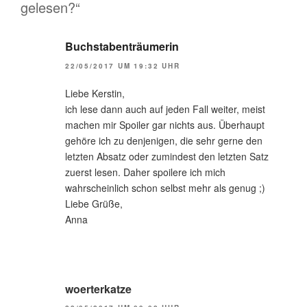
gelesen?“
Buchstabenträumerin
22/05/2017 UM 19:32 UHR
Liebe Kerstin,
ich lese dann auch auf jeden Fall weiter, meist
machen mir Spoiler gar nichts aus. Überhaupt
gehöre ich zu denjenigen, die sehr gerne den
letzten Absatz oder zumindest den letzten Satz
zuerst lesen. Daher spoilere ich mich
wahrscheinlich schon selbst mehr als genug ;)
Liebe Grüße,
Anna
woerterkatze