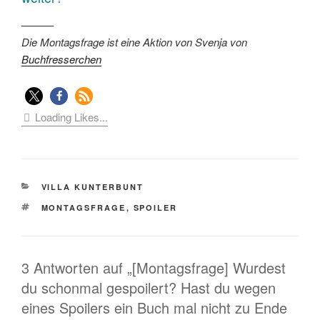
———
Die Montagsfrage ist eine Aktion von Svenja von
Buchfresserchen
Loading Likes...
KATEGORIEN
VILLA KUNTERBUNT
SCHLAGWÖRTER
MONTAGSFRAGE
,
SPOILER
3 Antworten auf „[Montagsfrage] Wurdest
du schonmal gespoilert? Hast du wegen
eines Spoilers ein Buch mal nicht zu Ende