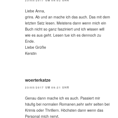
23/05/2017 UM 09:02 UHR
Liebe Anna,
grins. Ab und an mache ich das auch. Das mit dem
letzten Satz lesen. Meistens dann wenn mich ein
Buch nicht so ganz fasziniert und ich wissen will
wie es aus geht. Lesen tue ich es dennoch zu
Ende.
Liebe Grüße
Kerstin
woerterkatze
23/05/2017 UM 09:21 UHR
Genau dann mache ich es auch. Passiert mir
häufig bei normalen Romanen,sehr sehr selten bei
Krimis oder Thrillern. Höchsten dann wenn das
Personal mich nervt.