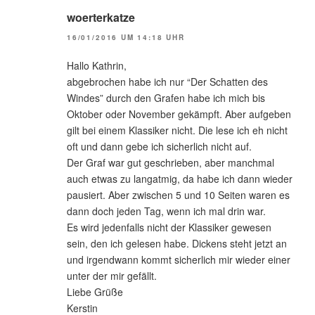
woerterkatze
16/01/2016 UM 14:18 UHR
Hallo Kathrin,
abgebrochen habe ich nur “Der Schatten des
Windes” durch den Grafen habe ich mich bis
Oktober oder November gekämpft. Aber aufgeben
gilt bei einem Klassiker nicht. Die lese ich eh nicht
oft und dann gebe ich sicherlich nicht auf.
Der Graf war gut geschrieben, aber manchmal
auch etwas zu langatmig, da habe ich dann wieder
pausiert. Aber zwischen 5 und 10 Seiten waren es
dann doch jeden Tag, wenn ich mal drin war.
Es wird jedenfalls nicht der Klassiker gewesen
sein, den ich gelesen habe. Dickens steht jetzt an
und irgendwann kommt sicherlich mir wieder einer
unter der mir gefällt.
Liebe Grüße
Kerstin