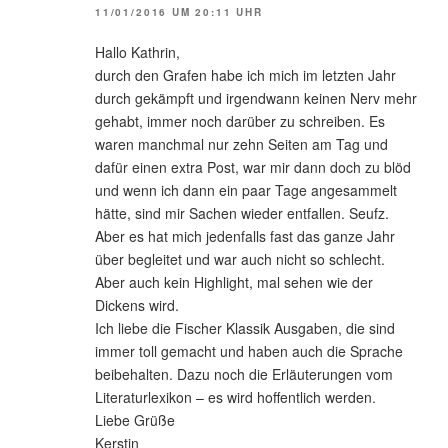
11/01/2016 UM 20:11 UHR
Hallo Kathrin,
durch den Grafen habe ich mich im letzten Jahr
durch gekämpft und irgendwann keinen Nerv mehr
gehabt, immer noch darüber zu schreiben. Es
waren manchmal nur zehn Seiten am Tag und
dafür einen extra Post, war mir dann doch zu blöd
und wenn ich dann ein paar Tage angesammelt
hätte, sind mir Sachen wieder entfallen. Seufz.
Aber es hat mich jedenfalls fast das ganze Jahr
über begleitet und war auch nicht so schlecht.
Aber auch kein Highlight, mal sehen wie der
Dickens wird.
Ich liebe die Fischer Klassik Ausgaben, die sind
immer toll gemacht und haben auch die Sprache
beibehalten. Dazu noch die Erläuterungen vom
Literaturlexikon – es wird hoffentlich werden.
Liebe Grüße
Kerstin