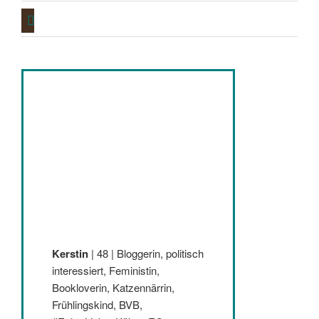
goodreads
Kerstin
| 48 | Bloggerin, politisch
interessiert, Feministin,
Bookloverin, Katzennärrin,
Frühlingskind, BVB,