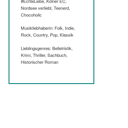
#EchteLiebe, Kölner EC,
Nordsee verliebt, Teenerd,
Chocoholic
Musikliebhaberin: Folk, Indie,
Rock, Country, Pop, Klassik
Lieblingsgenres: Belletristik,
Krimi, Thriller, Sachbuch,
Historischer Roman