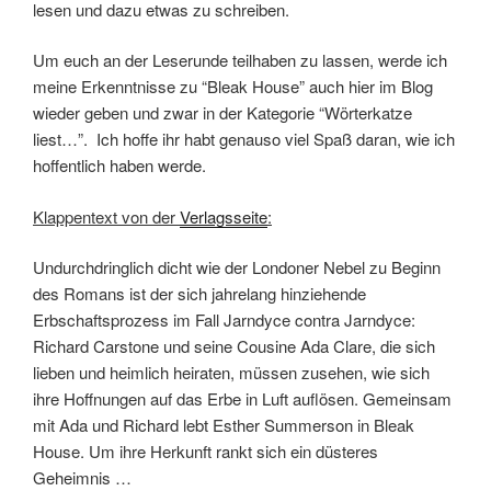
lesen und dazu etwas zu schreiben.
Um euch an der Leserunde teilhaben zu lassen, werde ich
meine Erkenntnisse zu “Bleak House” auch hier im Blog
wieder geben und zwar in der Kategorie “Wörterkatze
liest…”. Ich hoffe ihr habt genauso viel Spaß daran, wie ich
hoffentlich haben werde.
Klappentext von der
Verlagsseite
:
Undurchdringlich dicht wie der Londoner Nebel zu Beginn
des Romans ist der sich jahrelang hinziehende
Erbschaftsprozess im Fall Jarndyce contra Jarndyce:
Richard Carstone und seine Cousine Ada Clare, die sich
lieben und heimlich heiraten, müssen zusehen, wie sich
ihre Hoffnungen auf das Erbe in Luft auflösen. Gemeinsam
mit Ada und Richard lebt Esther Summerson in Bleak
House. Um ihre Herkunft rankt sich ein düsteres
Geheimnis …