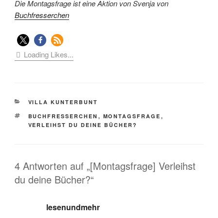
Die Montagsfrage ist eine Aktion von Svenja von
Buchfresserchen
Loading Likes...
KATEGORIEN
VILLA KUNTERBUNT
SCHLAGWÖRTER
BUCHFRESSERCHEN
,
MONTAGSFRAGE
,
VERLEIHST DU DEINE BÜCHER?
4 Antworten auf „[Montagsfrage] Verleihst
du deine Bücher?“
lesenundmehr