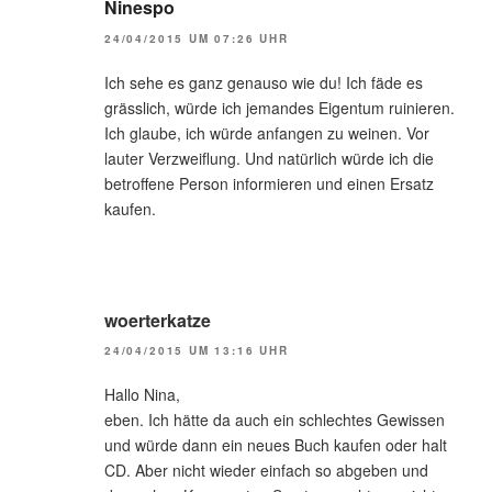
Ninespo
24/04/2015 UM 07:26 UHR
Ich sehe es ganz genauso wie du! Ich fäde es
grässlich, würde ich jemandes Eigentum ruinieren.
Ich glaube, ich würde anfangen zu weinen. Vor
lauter Verzweiflung. Und natürlich würde ich die
betroffene Person informieren und einen Ersatz
kaufen.
woerterkatze
24/04/2015 UM 13:16 UHR
Hallo Nina,
eben. Ich hätte da auch ein schlechtes Gewissen
und würde dann ein neues Buch kaufen oder halt
CD. Aber nicht wieder einfach so abgeben und