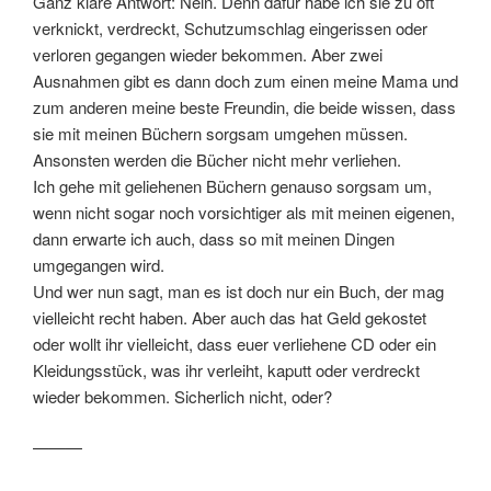
Ganz klare Antwort: Nein. Denn dafür habe ich sie zu oft
verknickt, verdreckt, Schutzumschlag eingerissen oder
verloren gegangen wieder bekommen. Aber zwei
Ausnahmen gibt es dann doch zum einen meine Mama und
zum anderen meine beste Freundin, die beide wissen, dass
sie mit meinen Büchern sorgsam umgehen müssen.
Ansonsten werden die Bücher nicht mehr verliehen.
Ich gehe mit geliehenen Büchern genauso sorgsam um,
wenn nicht sogar noch vorsichtiger als mit meinen eigenen,
dann erwarte ich auch, dass so mit meinen Dingen
umgegangen wird.
Und wer nun sagt, man es ist doch nur ein Buch, der mag
vielleicht recht haben. Aber auch das hat Geld gekostet
oder wollt ihr vielleicht, dass euer verliehene CD oder ein
Kleidungsstück, was ihr verleiht, kaputt oder verdreckt
wieder bekommen. Sicherlich nicht, oder?
———