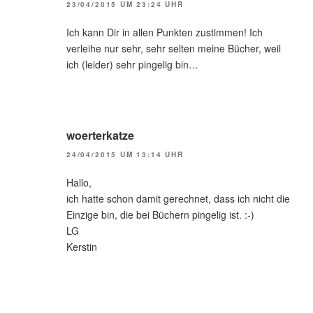
23/04/2015 UM 23:24 UHR
Ich kann Dir in allen Punkten zustimmen! Ich
verleihe nur sehr, sehr selten meine Bücher, weil
ich (leider) sehr pingelig bin…
woerterkatze
24/04/2015 UM 13:14 UHR
Hallo,
ich hatte schon damit gerechnet, dass ich nicht die
Einzige bin, die bei Büchern pingelig ist. :-)
LG
Kerstin