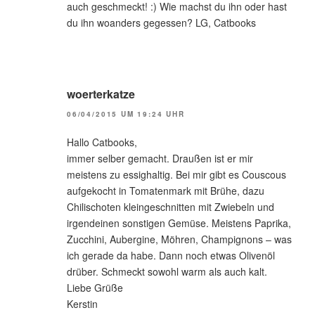
auch geschmeckt! :) Wie machst du ihn oder hast
du ihn woanders gegessen? LG, Catbooks
woerterkatze
06/04/2015 UM 19:24 UHR
Hallo Catbooks,
immer selber gemacht. Draußen ist er mir
meistens zu essighaltig. Bei mir gibt es Couscous
aufgekocht in Tomatenmark mit Brühe, dazu
Chilischoten kleingeschnitten mit Zwiebeln und
irgendeinen sonstigen Gemüse. Meistens Paprika,
Zucchini, Aubergine, Möhren, Champignons – was
ich gerade da habe. Dann noch etwas Olivenöl
drüber. Schmeckt sowohl warm als auch kalt.
Liebe Grüße
Kerstin