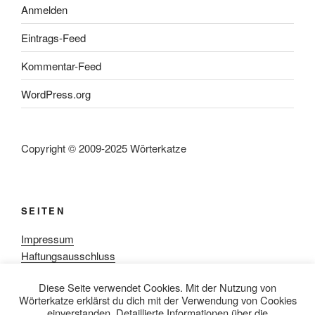
Anmelden
Eintrags-Feed
Kommentar-Feed
WordPress.org
Copyright © 2009-2025 Wörterkatze
SEITEN
Impressum
Haftungsausschluss
Datenschutzerklärung
Diese Seite verwendet Cookies. Mit der Nutzung von
Rezensionpolitik
Wörterkatze erklärst du dich mit der Verwendung von Cookies
Bewertungsschema
einverstanden. Detaillierte Informationen über die