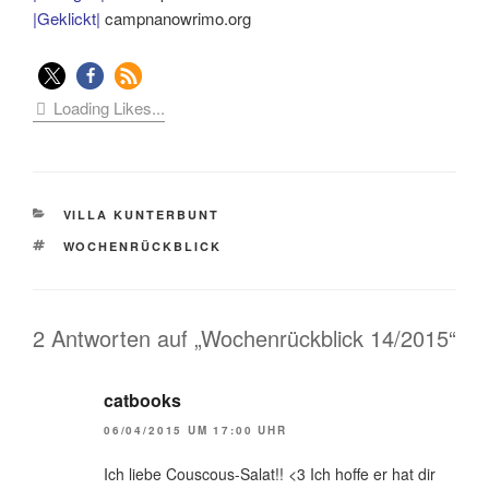
|Geklickt|
campnanowrimo.org
Loading Likes...
KATEGORIEN
VILLA KUNTERBUNT
SCHLAGWÖRTER
WOCHENRÜCKBLICK
2 Antworten auf „Wochenrückblick 14/2015“
catbooks
06/04/2015 UM 17:00 UHR
Ich liebe Couscous-Salat!! <3 Ich hoffe er hat dir