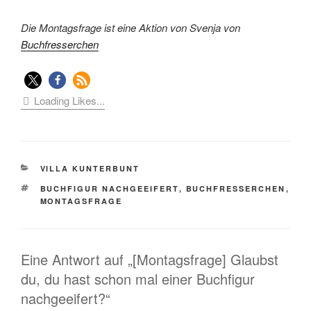
Die Montagsfrage ist eine Aktion von Svenja von
Buchfresserchen
Loading Likes...
KATEGORIEN
VILLA KUNTERBUNT
SCHLAGWÖRTER
BUCHFIGUR NACHGEEIFERT
,
BUCHFRESSERCHEN
,
MONTAGSFRAGE
Eine Antwort auf „[Montagsfrage] Glaubst
du, du hast schon mal einer Buchfigur
nachgeeifert?“