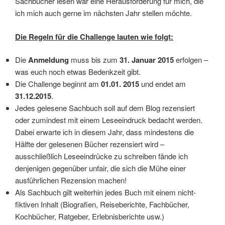
Sachbücher lesen war eine Herausforderung für mich, die
ich mich auch gerne im nächsten Jahr stellen möchte.
Die Regeln für die Challenge lauten wie folgt:
Die
Anmeldung
muss bis zum
31. Januar 2015
erfolgen –
was euch noch etwas Bedenkzeit gibt.
Die Challenge beginnt am
01.01. 2015
und endet am
31.12.2015
.
Jedes gelesene Sachbuch soll auf dem Blog rezensiert
oder zumindest mit einem Leseeindruck bedacht werden.
Dabei erwarte ich in diesem Jahr, dass mindestens die
Hälfte der gelesenen Bücher rezensiert wird –
ausschließlich Leseeindrücke zu schreiben fände ich
denjenigen gegenüber unfair, die sich die Mühe einer
ausführlichen Rezension machen!
Als Sachbuch gilt weiterhin jedes Buch mit einem nicht-
fiktiven Inhalt (Biografien, Reiseberichte, Fachbücher,
Kochbücher, Ratgeber, Erlebnisberichte usw.)