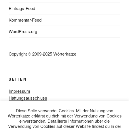
Eintrags-Feed
Kommentar-Feed
WordPress.org
Copyright © 2009-2025 Wörterkatze
SEITEN
Impressum
Haftungsausschluss
Datenschutzerklärung
Diese Seite verwendet Cookies. Mit der Nutzung von
Rezensionpolitik
Wörterkatze erklärst du dich mit der Verwendung von Cookies
Bewertungsschema
einverstanden. Detaillierte Informationen über die
Media-Kit
Verwendung von Cookies auf dieser Website findest du in der