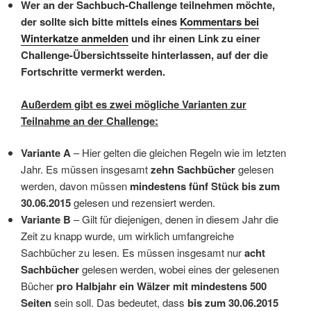
Wer an der Sachbuch-Challenge teilnehmen möchte,
der sollte sich bitte mittels eines
Kommentars bei
Winterkatze anmelden
und ihr einen Link zu einer
Challenge-Übersichtsseite hinterlassen, auf der die
Fortschritte vermerkt werden.
Außerdem gibt es zwei mögliche Varianten zur
Teilnahme an der Challenge:
Variante A
– Hier gelten die gleichen Regeln wie im letzten
Jahr. Es müssen insgesamt
zehn Sachbücher
gelesen
werden, davon müssen
mindestens fünf Stück bis zum
30.06.2015
gelesen und rezensiert werden.
Variante B
– Gilt für diejenigen, denen in diesem Jahr die
Zeit zu knapp wurde, um wirklich umfangreiche
Sachbücher zu lesen. Es müssen insgesamt nur
acht
Sachbücher
gelesen werden, wobei eines der gelesenen
Bücher
pro Halbjahr ein Wälzer mit mindestens 500
Seiten
sein soll. Das bedeutet, dass
bis zum 30.06.2015