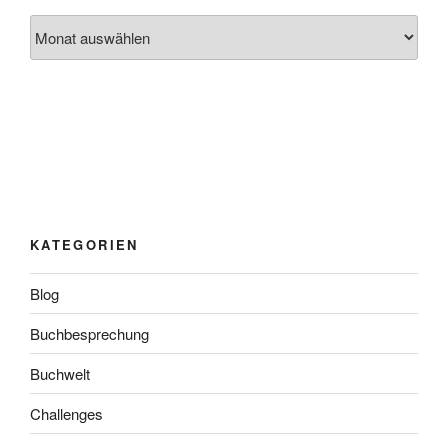
Archiv
KATEGORIEN
Blog
Buchbesprechung
Buchwelt
Challenges