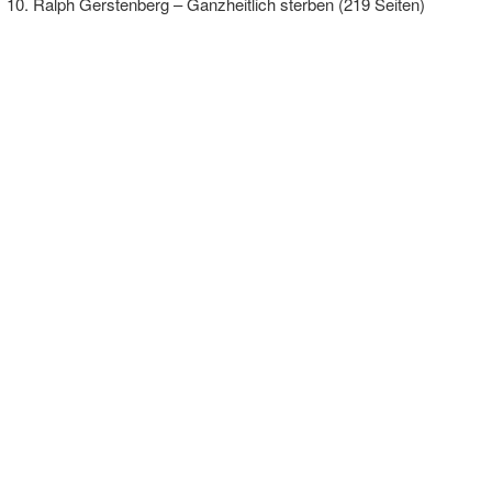
Ralph Gerstenberg – Ganzheitlich sterben (219 Seiten)