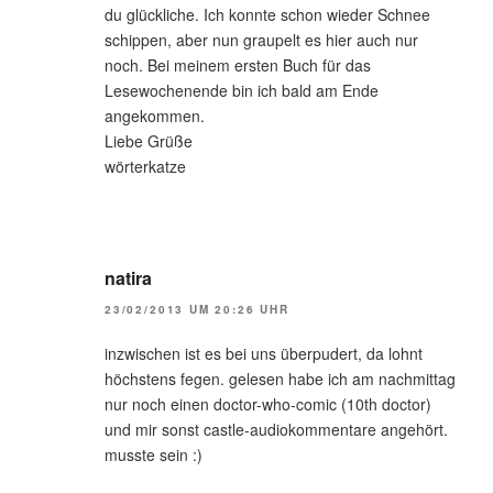
du glückliche. Ich konnte schon wieder Schnee
schippen, aber nun graupelt es hier auch nur
noch. Bei meinem ersten Buch für das
Lesewochenende bin ich bald am Ende
angekommen.
Liebe Grüße
wörterkatze
natira
23/02/2013 UM 20:26 UHR
inzwischen ist es bei uns überpudert, da lohnt
höchstens fegen. gelesen habe ich am nachmittag
nur noch einen doctor-who-comic (10th doctor)
und mir sonst castle-audiokommentare angehört.
musste sein :)