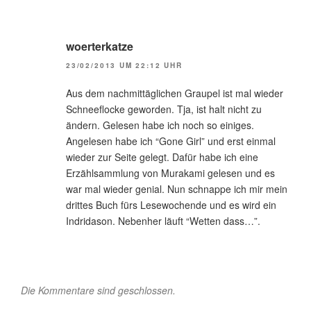
woerterkatze
23/02/2013 UM 22:12 UHR
Aus dem nachmittäglichen Graupel ist mal wieder
Schneeflocke geworden. Tja, ist halt nicht zu
ändern. Gelesen habe ich noch so einiges.
Angelesen habe ich “Gone Girl” und erst einmal
wieder zur Seite gelegt. Dafür habe ich eine
Erzählsammlung von Murakami gelesen und es
war mal wieder genial. Nun schnappe ich mir mein
drittes Buch fürs Lesewochende und es wird ein
Indridason. Nebenher läuft “Wetten dass…”.
Die Kommentare sind geschlossen.