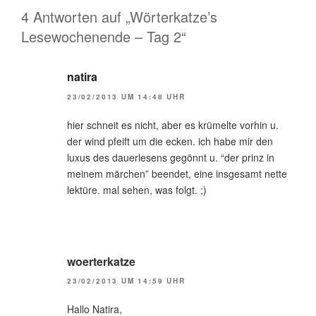
4 Antworten auf „Wörterkatze’s
Lesewochenende – Tag 2“
natira
23/02/2013 UM 14:48 UHR
hier schneit es nicht, aber es krümelte vorhin u.
der wind pfeift um die ecken. ich habe mir den
luxus des dauerlesens gegönnt u. “der prinz in
meinem märchen” beendet, eine insgesamt nette
lektüre. mal sehen, was folgt. ;)
woerterkatze
23/02/2013 UM 14:59 UHR
Hallo Natira,