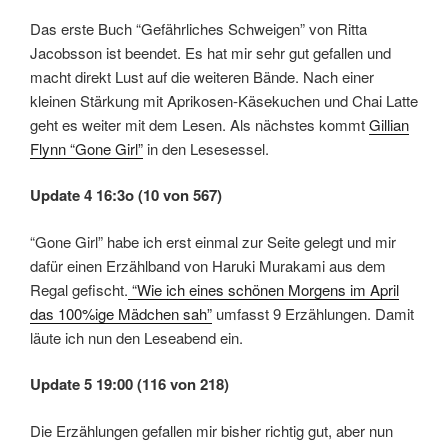
Das erste Buch “Gefährliches Schweigen” von Ritta
Jacobsson ist beendet. Es hat mir sehr gut gefallen und
macht direkt Lust auf die weiteren Bände. Nach einer
kleinen Stärkung mit Aprikosen-Käsekuchen und Chai Latte
geht es weiter mit dem Lesen. Als nächstes kommt
Gillian
Flynn “Gone Girl”
in den Lesesessel.
Update 4 16:3o (10 von 567)
“Gone Girl” habe ich erst einmal zur Seite gelegt und mir
dafür einen Erzählband von Haruki Murakami aus dem
Regal gefischt.
“Wie ich eines schönen Morgens im April
das 100%ige Mädchen sah”
umfasst 9 Erzählungen. Damit
läute ich nun den Leseabend ein.
Update 5 19:00 (116 von 218)
Die Erzählungen gefallen mir bisher richtig gut, aber nun