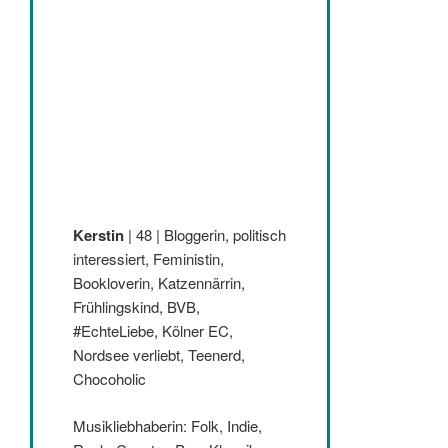
Kerstin
| 48 | Bloggerin, politisch
interessiert, Feministin,
Bookloverin, Katzennärrin,
Frühlingskind, BVB,
#EchteLiebe, Kölner EC,
Nordsee verliebt, Teenerd,
Chocoholic
Musikliebhaberin: Folk, Indie,