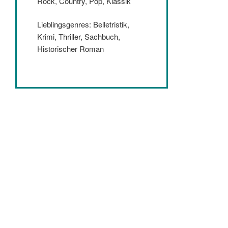
Rock, Country, Pop, Klassik
Lieblingsgenres: Belletristik,
Krimi, Thriller, Sachbuch,
Historischer Roman