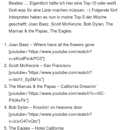
Beatles … Eigentlich hätte ich hier eine Top-10 oder weiß
Gott was für eine Liste machen müssen. :-) Folgende fünf
Interpreten haben es nun in meine Top-5 der Woche
geschafft: Joan Baez, Scott McKenzie, Bob Dylan, The
Mamas & the Papas, The Eagles.
Joan Baez – Where have all the flowers gone
[youtube=”https://www.youtube.com/watch?
v=sKvdPsnkPC0″]
Scott McKenzie – San Francisco
[youtube=”https://www.youtube.com/watch?
v=bch1_Ep5M1s”]
The Mamas & the Papas – California Dreamin’
[youtube=”https://www.youtube.com/watch?v=r0C-
PXIAvFk”]
Bob Dylan – Knockin’ on heavens door
[youtube=”https://www.youtube.com/watch?
v=icivO47vQto”]
The Eagles – Hotel California