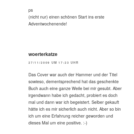
ps
(nicht nur) einen schönen Start ins erste
Adventwochenende!
woerterkatze
27/11/2009 UM 17:23 UHR
Das Cover war auch der Hammer und der Titel
sowieso, dementsprechend hat das geschenkte
Buch auch eine ganze Weile bei mir gesubt. Aber
irgendwann habe ich gedacht, probiert es doch
mal und dann war ich begeistert. Selber gekauft
hätte ich es mir sicherlich auch nicht. Aber so bin
ich um eine Erfahrung reicher geworden und
dieses Mal um eine positive. :-)