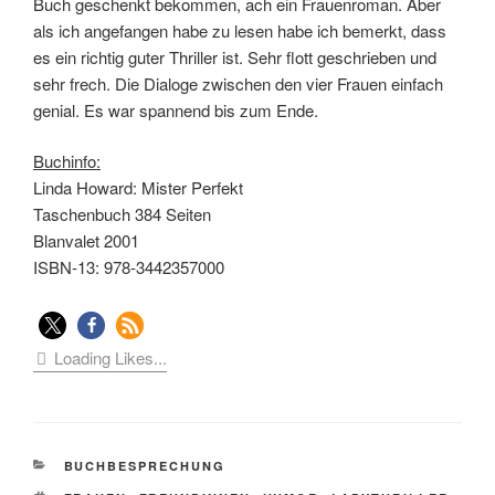
Buch geschenkt bekommen, ach ein Frauenroman. Aber
als ich angefangen habe zu lesen habe ich bemerkt, dass
es ein richtig guter Thriller ist. Sehr flott geschrieben und
sehr frech. Die Dialoge zwischen den vier Frauen einfach
genial. Es war spannend bis zum Ende.
Buchinfo:
Linda Howard: Mister Perfekt
Taschenbuch 384 Seiten
Blanvalet 2001
ISBN-13: 978-3442357000
Loading Likes...
KATEGORIEN
BUCHBESPRECHUNG