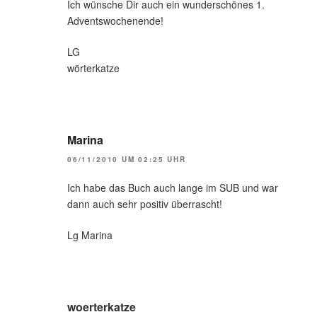
Ich wünsche Dir auch ein wunderschönes 1.
Adventswochenende!
LG
wörterkatze
Marina
06/11/2010 UM 02:25 UHR
Ich habe das Buch auch lange im SUB und war
dann auch sehr positiv überrascht!
Lg Marina
woerterkatze