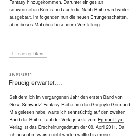
Fantasy hinzugekommen. Darunter einiges an
schwedischen Krimis und auch die Nabb-Reihe wird weiter
ausgebaut. Im folgenden nun die neuen Errungenschaften,
aber dieses Mal ohne besondere Vorstellung.
Loading Likes...
VERÖFFENTLICHT
29/03/2011
AM
Freudig erwartet….
Seit dem ich im vergangenen Jahr den ersten Band von
Gesa Schwartz’ Fantasy-Reihe um den Gargoyle Grim und
Mia gelesen habe, warte ich sehnsüchtig auf den zweiten
Band der Reihe. Laut der Verlagsseite vom
Egmont-Lyx-
Verlag
ist das Erscheinungsdatum der 08. April 2011. Da
ich ausnahmsweise nicht warten wollte bis meine