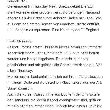
Klappentext:
Geheimagentin Thursday Next, Spezialgebiet Literatur,
steht vor einer ihrer größten Herausforderungen: Niemand
anderes als der Erzschurke Acheron Hades hat Jane Eyre
aus dem berühmten Roman von Charlotte Bronte entführt,
um Lösegeld zu erpressen. Eine Katastrophe für England.
Erste Meinung:
Jasper Ffordes erster Thursday Next-Roman schlummerte
schon seit einem Jahr auf meinem RuB. Nun ist er befreit
worden und ich bin begeistert. Er ist sehr humorvoll
geschrieben und mir gefallen die Charaktere richtig gut. Vor
allem Thursday.
Meinen ersten Lachanfall hatte ich bei ihrem Tierarztbesuch
mit ihrem Dodo und die einzelnen Klassifizierungen der Art.
Super komisch!
Auch die kurzen Ausschnitte aus Büchern der Charaktere
der Handlung, die jedem Kapitel vorangestellt sind, gefallen
mir. So hat man immer einen Einblick bzw. einen Rückblick