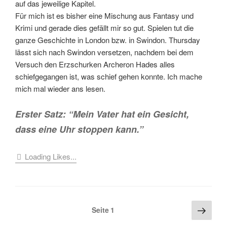
auf das jeweilige Kapitel.
Für mich ist es bisher eine Mischung aus Fantasy und
Krimi und gerade dies gefällt mir so gut. Spielen tut die
ganze Geschichte in London bzw. in Swindon. Thursday
lässt sich nach Swindon versetzen, nachdem bei dem
Versuch den Erzschurken Archeron Hades alles
schiefgegangen ist, was schief gehen konnte. Ich mache
mich mal wieder ans lesen.
Erster Satz: “Mein Vater hat ein Gesicht,
dass eine Uhr stoppen kann.”
Loading Likes...
Seitennummerierung
Näch
Seite
1
Seite
der