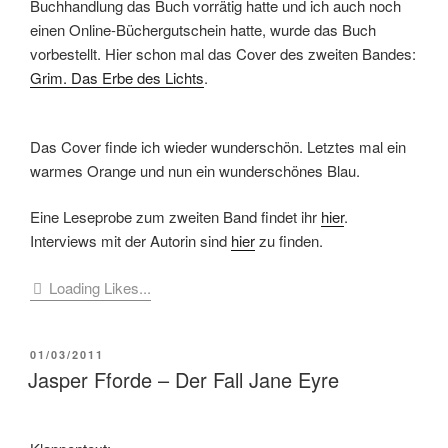
Buchhandlung das Buch vorrätig hatte und ich auch noch
einen Online-Büchergutschein hatte, wurde das Buch
vorbestellt. Hier schon mal das Cover des zweiten Bandes:
Grim. Das Erbe des Lichts
.
Das Cover finde ich wieder wunderschön. Letztes mal ein
warmes Orange und nun ein wunderschönes Blau.
Eine Leseprobe zum zweiten Band findet ihr
hier
.
Interviews mit der Autorin sind
hier
zu finden.
Loading Likes...
VERÖFFENTLICHT
01/03/2011
AM
Jasper Fforde – Der Fall Jane Eyre