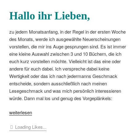
Hallo ihr Lieben,
zu jedem Monatsanfang, in der Regel in der ersten Woche
des Monats, werde ich ausgewählte Neuerscheinungen
vorstellen, die mir ins Auge gesprungen sind. Es ist immer
eine kleine Auswahl zwischen 3 und 10 Büchern, die ich
euch kurz vorstellen möchte. Vielleicht ist das eine oder
andere für euch dabei. Ich verspreche dabei keine
Wertigkeit oder das ich nach jedermanns Geschmack
entscheide, sondern ausschließlich nach meinen
Lesegeschmack und was mich persönlich interessieren
würde. Dann mal los und genug des Vorgeplänkels:
„[Villa
weiterlesen
Kunterbunt]
Loading Likes...
Neu
im