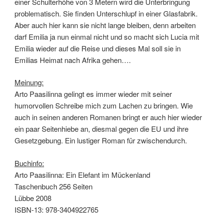
einer Schulterhöhe von 3 Metern wird die Unterbringung
problematisch. Sie finden Unterschlupf in einer Glasfabrik.
Aber auch hier kann sie nicht lange bleiben, denn arbeiten
darf Emilia ja nun einmal nicht und so macht sich Lucia mit
Emilia wieder auf die Reise und dieses Mal soll sie in
Emilias Heimat nach Afrika gehen….
Meinung:
Arto Paasilinna gelingt es immer wieder mit seiner
humorvollen Schreibe mich zum Lachen zu bringen. Wie
auch in seinen anderen Romanen bringt er auch hier wieder
ein paar Seitenhiebe an, diesmal gegen die EU und ihre
Gesetzgebung. Ein lustiger Roman für zwischendurch.
Buchinfo:
Arto Paasilinna: Ein Elefant im Mückenland
Taschenbuch 256 Seiten
Lübbe 2008
ISBN-13: 978-3404922765