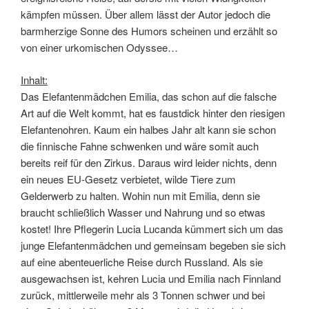
kämpfen müssen. Über allem lässt der Autor jedoch die
barmherzige Sonne des Humors scheinen und erzählt so
von einer urkomischen Odyssee…
Inhalt:
Das Elefantenmädchen Emilia, das schon auf die falsche
Art auf die Welt kommt, hat es faustdick hinter den riesigen
Elefantenohren. Kaum ein halbes Jahr alt kann sie schon
die finnische Fahne schwenken und wäre somit auch
bereits reif für den Zirkus. Daraus wird leider nichts, denn
ein neues EU-Gesetz verbietet, wilde Tiere zum
Gelderwerb zu halten. Wohin nun mit Emilia, denn sie
braucht schließlich Wasser und Nahrung und so etwas
kostet! Ihre Pflegerin Lucia Lucanda kümmert sich um das
junge Elefantenmädchen und gemeinsam begeben sie sich
auf eine abenteuerliche Reise durch Russland. Als sie
ausgewachsen ist, kehren Lucia und Emilia nach Finnland
zurück, mittlerweile mehr als 3 Tonnen schwer und bei