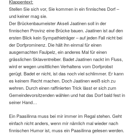
Klappentext:
Stellen Sie sich vor, Sie kommen in ein finnisches Dorf –
und keiner mag sie.
Der Brückenbaumeister Akseli Jaatinen soll in der
finnischen Provinz eine Brücke bauen. Jaatinen ist auf den
ersten Blick kein Sympathieträger – auf jeden Fall nicht bei
der Dorfprominenz. Die hält ihn einmal für einen
ausgemachten Faulpelz, ein anderes Mal für einen
grässlichen Sklaventreiber. Badet Jaatinen nackt im Fluss,
wird er wegen unsittlichen Verhaltens vom Dorfprobst
gerügt. Badet er nicht, ist das noch viel schlimmer. Er kann
es keinem Recht machen. Doch Jaatinen weiß sich zu
wehren. Durch einen raffinierten Trick lässt er sich zum
Gemeindevorsitzenden wählen und hat das Dorf bald fest in
seiner Hand…
Ein Paasilinna muss bei mir immer im Regal stehen. Geht
einfach nicht anders, wenn mir nämlich mal wieder nach
finnischen Humor ist, muss ein Paasilinna gelesen werden.