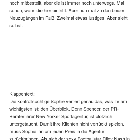
noch mitbestellt, aber die ist immer noch unterwegs. Mal
sehen, wann die hier eintrifft. Aber nun mal zu den beiden
Neuzugängen im RuB. Zweimal etwas lustiges. Aber sieht
selbst.
Klappentext:
Die kontrollsüchtige Sophie verliert genau das, was ihr am
wichtigsten ist: den Überblick. Denn Spencer, der PR-
Berater ihrer New Yorker Sportagentur, ist plötzlich
untergetaucht. Damit ihre Klienten nicht verrückt spielen,
muss Sophie ihn um jeden Preis in die Agentur
zurückbringen. Als sich der sexy Footballstar Riley Nash in