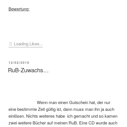
Bewertung:
Loading Likes...
VERÖFFENTLICHT
12/02/2010
AM
RuB-Zuwachs…
Wenn man einen Gutschein hat, der nur
eine bestimmte Zeit gültig ist, dann muss man ihn ja auch
einlösen. Nichts weiteres habe ich gemacht und so kamen
zwei weitere Bücher auf meinen RuB. Eine CD wurde auch