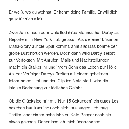
Er weiß, wo du wohnst. Er kennt deine Familie. Er will dich
ganz für sich allein.
Zwei Jahre nach dem Unfalltod ihres Mannes hat Darcy als
Reporterin in New York Fuß gefasst. Als sie einer brisanten
Mafia-Story auf die Spur kommt, ahnt sie: Das könnte der
große Durchbruch werden. Doch dann wird Darcy selbst
zur Verfolgten. Mit Anrufen, Mails und Nachstellungen
macht ein Stalker ihr und ihrem Sohn das Leben zur Hölle.
Als der Verfolger Darcys Treffen mit einem geheimen
Informanten filmt und den Clip ins Netz stellt, wird die
latente Bedrohung zur tödlichen Gefahr.
Ob die Glücksfee mir mit “Nur 15 Sekunden” ein gutes Los
beschert hat, kannihc noch nicht mal sagen. Ich mag
Thriller, aber bisher habe ich von Kate Pepper noch nie
etwas gelesen. Daher lass ich mich überraschen.