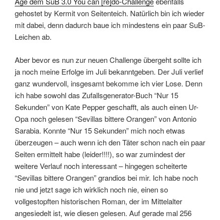
Age dem SuB 3.0 You can [re]do-Challenge
ebenfalls
gehostet by Kermit von Seitenteich. Natürlich bin ich wieder
mit dabei, denn dadurch baue ich mindestens ein paar SuB-
Leichen ab.
Aber bevor es nun zur neuen Challenge übergeht sollte ich
ja noch meine Erfolge im Juli bekanntgeben. Der Juli verlief
ganz wundervoll, insgesamt bekomme ich vier Lose. Denn
ich habe sowohl das Zufallsgenerator-Buch “Nur 15
Sekunden” von Kate Pepper geschafft, als auch einen Ur-
Opa noch gelesen “Sevillas bittere Orangen” von Antonio
Sarabia. Konnte “Nur 15 Sekunden” mich noch etwas
überzeugen – auch wenn ich den Täter schon nach ein paar
Seiten ermittelt habe (leider!!!!), so war zumindest der
weitere Verlauf noch interessant – hingegen scheiterte
“Sevillas bittere Orangen” grandios bei mir. Ich habe noch
nie und jetzt sage ich wirklich noch nie, einen so
vollgestopften historischen Roman, der im Mittelalter
angesiedelt ist, wie diesen gelesen. Auf gerade mal 256