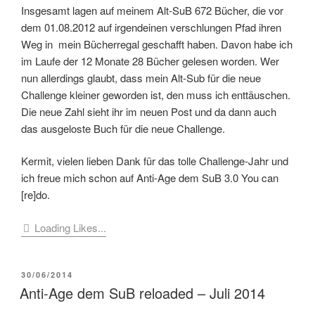
Insgesamt lagen auf meinem Alt-SuB 672 Bücher, die vor
dem 01.08.2012 auf irgendeinen verschlungen Pfad ihren
Weg in mein Bücherregal geschafft haben. Davon habe ich
im Laufe der 12 Monate 28 Bücher gelesen worden. Wer
nun allerdings glaubt, dass mein Alt-Sub für die neue
Challenge kleiner geworden ist, den muss ich enttäuschen.
Die neue Zahl sieht ihr im neuen Post und da dann auch
das ausgeloste Buch für die neue Challenge.
Kermit, vielen lieben Dank für das tolle Challenge-Jahr und
ich freue mich schon auf Anti-Age dem SuB 3.0 You can
[re]do.
Loading Likes...
VERÖFFENTLICHT
30/06/2014
AM
Anti-Age dem SuB reloaded – Juli 2014