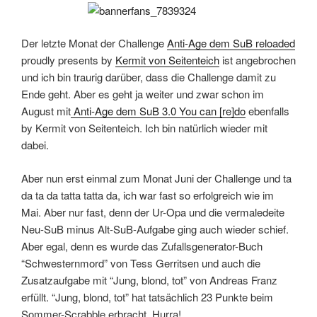
Der letzte Monat der Challenge
Anti-Age dem SuB reloaded
proudly presents by
Kermit von Seitenteich
ist angebrochen
und ich bin traurig darüber, dass die Challenge damit zu
Ende geht. Aber es geht ja weiter und zwar schon im
August mit
Anti-Age dem SuB 3.0 You can [re]do
ebenfalls
by Kermit von Seitenteich. Ich bin natürlich wieder mit
dabei.
Aber nun erst einmal zum Monat Juni der Challenge und ta
da ta da tatta tatta da, ich war fast so erfolgreich wie im
Mai. Aber nur fast, denn der Ur-Opa und die vermaledeite
Neu-SuB minus Alt-SuB-Aufgabe ging auch wieder schief.
Aber egal, denn es wurde das Zufallsgenerator-Buch
“Schwesternmord” von Tess Gerritsen und auch die
Zusatzaufgabe mit “Jung, blond, tot” von Andreas Franz
erfüllt. “Jung, blond, tot” hat tatsächlich 23 Punkte beim
Sommer-Scrabble erbracht. Hurra!