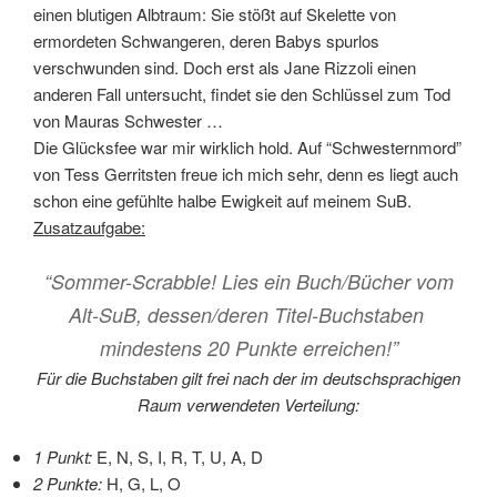
einen blutigen Albtraum: Sie stößt auf Skelette von
ermordeten Schwangeren, deren Babys spurlos
verschwunden sind. Doch erst als Jane Rizzoli einen
anderen Fall untersucht, findet sie den Schlüssel zum Tod
von Mauras Schwester …
Die Glücksfee war mir wirklich hold. Auf “Schwesternmord”
von Tess Gerritsten freue ich mich sehr, denn es liegt auch
schon eine gefühlte halbe Ewigkeit auf meinem SuB.
Zusatzaufgabe:
“Sommer-Scrabble! Lies ein Buch/Bücher vom
Alt-SuB, dessen/deren Titel-Buchstaben
mindestens 20 Punkte erreichen!”
Für die Buchstaben gilt frei nach der im deutschsprachigen
Raum verwendeten Verteilung:
1 Punkt:
E, N, S, I, R, T, U, A, D
2 Punkte:
H, G, L, O