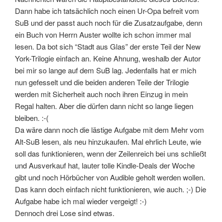
Dann habe ich tatsächlich noch einen Ur-Opa befreit vom
SuB und der passt auch noch für die Zusatzaufgabe, denn
ein Buch von Herrn Auster wollte ich schon immer mal
lesen. Da bot sich “Stadt aus Glas” der erste Teil der New
York-Trilogie einfach an. Keine Ahnung, weshalb der Autor
bei mir so lange auf dem SuB lag. Jedenfalls hat er mich
nun gefesselt und die beiden anderen Teile der Trilogie
werden mit Sicherheit auch noch ihren Einzug in mein
Regal halten. Aber die dürfen dann nicht so lange liegen
bleiben. :-(
Da wäre dann noch die lästige Aufgabe mit dem Mehr vom
Alt-SuB lesen, als neu hinzukaufen. Mal ehrlich Leute, wie
soll das funktionieren, wenn der Zeilenreich bei uns schließt
und Ausverkauf hat, lauter tolle Kindle-Deals der Woche
gibt und noch Hörbücher von Audible geholt werden wollen.
Das kann doch einfach nicht funktionieren, wie auch. ;-) Die
Aufgabe habe ich mal wieder vergeigt! :-)
Dennoch drei Lose sind etwas.