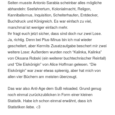
Seiten musste Antonio Sarabia scheinbar alles mögliche
abhandeln: Seefahrertum, Kolonialmacht, Religon,
Kannibalismus, Inquisition, Scheiterhaufen, Entdecker,
Buchdruck und Königreich. Es war einfach zu viel,
manchmal ist weniger einfach mehr.
Ihr fragt euch jetzt sicher, dass sind doch nur zwei Lose.
Ja, richtig. Denn bei Plus-Minus bin ich mal wieder
gescheitert, aber Kermits Zusatzaufgabe beschert mir zwei
weitere Lose: Außerdem wurden noch “Kalinka, Kalinka”
von Oksana Robski (ein weiterer buchtechnischer Reinfall)
und “Die Eiskönigin” von Alice Hoffman gelesen. “Die
Eiskönigin” war zwar etwas spleenig, aber hat mich von
allen vier Büchern am meisten überzeugt.
Das war also Anti-Age dem SuB reloaded. Grund genug
noch einmal zurückzublicken in Form einer kleinen
Statistik. Habe ich schon einmal erwähnt, dass ich
Statistiken liebe. <3