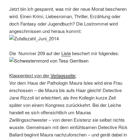
Jetzt bin ich gespannt, was mir der neue Monat bescheren
wird. Einen Krimi, Liebesroman, Thriller, Erzählung oder
doch Fantasy oder Jugendbuch? Die Lostrommel wird
angeschmissen und heraus kommt:
Die Nummer 209 auf der
Liste
beschert mir folgendes:
Klappentext von der
Verlagsseite
:
Vor dem Haus der Pathologin Maura Isles wird eine Frau
erschossen – die Maura bis aufs Haar gleicht! Detective
Jane Rizzoli ist erleichtert, als ihre Kollegin kurze Zeit
später von einem Kongress zurückkehrt. Bei der Leiche
handelt es sich offensichtlich um Mauras
Zwillingsschwester – von deren Existenz sie selbst nichts
wusste. Gemeinsam mit dem einfühlsamen Detective Rick
Ballard beginnt Maura nachzuforschen – und gerät dabei in