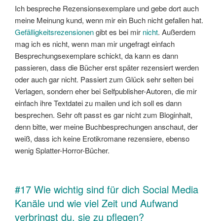
Ich bespreche Rezensionsexemplare und gebe dort auch
meine Meinung kund, wenn mir ein Buch nicht gefallen hat.
Gefälligkeitsrezensionen
gibt es bei mir
nicht
. Außerdem
mag ich es nicht, wenn man mir ungefragt einfach
Besprechungsexemplare schickt, da kann es dann
passieren, dass die Bücher erst später rezensiert werden
oder auch gar nicht. Passiert zum Glück sehr selten bei
Verlagen, sondern eher bei Selfpublisher-Autoren, die mir
einfach ihre Textdatei zu mailen und ich soll es dann
besprechen. Sehr oft passt es gar nicht zum Bloginhalt,
denn bitte, wer meine Buchbesprechungen anschaut, der
weiß, dass ich keine Erotikromane rezensiere, ebenso
wenig Splatter-Horror-Bücher.
#17 Wie wichtig sind für dich Social Media
Kanäle und wie viel Zeit und Aufwand
verbringst du, sie zu pflegen?