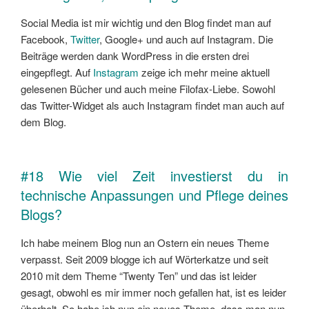
Social Media ist mir wichtig und den Blog findet man auf
Facebook,
Twitter
, Google+ und auch auf Instagram. Die
Beiträge werden dank WordPress in die ersten drei
eingepflegt. Auf
Instagram
zeige ich mehr meine aktuell
gelesenen Bücher und auch meine Filofax-Liebe. Sowohl
das Twitter-Widget als auch Instagram findet man auch auf
dem Blog.
#18 Wie viel Zeit investierst du in
technische Anpassungen und Pflege deines
Blogs?
Ich habe meinem Blog nun an Ostern ein neues Theme
verpasst. Seit 2009 blogge ich auf Wörterkatze und seit
2010 mit dem Theme “Twenty Ten” und das ist leider
gesagt, obwohl es mir immer noch gefallen hat, ist es leider
überholt. So habe ich nun ein neues Theme, dass man nun