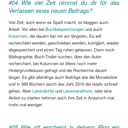
#04 Wie viel Zeit nimmst du dir für das
Verfassen eines neuen Beitrags?
Viel Zeit, auch wenn es Spaß macht, ist bloggen auch
Arbeit. Vor allen bei
Buchbesprechungen
und auch
Kolumnen
, die dauern bei mir am längsten. Es will
recherchiert werden, geschrieben werden, korrigiert, wieder
abgespeichert und einen Tag ruhen gelassen. Dann noch
Bibliographie, Buch-Trailer suchen, über den Autor
recherchiert, bei Kolumnen ist öfters noch mehr
Hintergrundwissen gefragt und die Recherche dauert
länger. Es gibt allerdings auch Beiträge wie die Monatsliste
und In 366 Büchern durch das Jahr 2016 die relativ schnell
gehen. Aber
Lesenächte
und
Lesemarathons,
oder eine
Aktion zu starten nehmen auch ihre Zeit in Anspruch mal
mehr mal weniger.
#05 Wie oft erscheint in deinem Blog ein