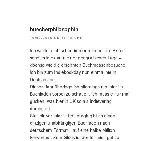
buecherphilosophin
19/03/2015 UM 12:18 UHR
Ich wollte auch schon immer mitmachen. Bisher
scheiterte es an meiner geografischen Lage –
ebenso wie die ersehnten Buchmessenbesuche.
Ich bin zum Indiebookday nun einmal nie in
Deutschland.
Dieses Jahr überlege ich allerdings mal hier im
Buchladen vorbei zu schauen. Ich müsste nur mal
gucken, was hier in UK so als Indieverlag
durchgeht.
Stell dir vor, hier in Edinburgh gibt es einen
einzigen unabhängigen Buchladen nach
deutschem Format – auf eine halbe Million
Einwohner. Zum Glück ist der für mich gut zu