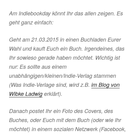
Am Indiebookday könnt Ihr das allen zeigen. Es
geht ganz einfach:
Geht am 21.03.2015 in einen Buchladen Eurer
Wahl und kauft Euch ein Buch. Irgendeines, das
Ihr sowieso gerade haben möchtet. Wichtig ist
nur: Es sollte aus einem
unabhängigen/kleinen/Indie-Verlag stammen
(Was Indie-Verlage sind, wird z.B.
im Blog von
Wibke Ladwig
erklärt).
Danach postet Ihr ein Foto des Covers, des
Buches, oder Euch mit dem Buch (oder wie Ihr
möchtet) in einem sozialen Netzwerk (Facebook,