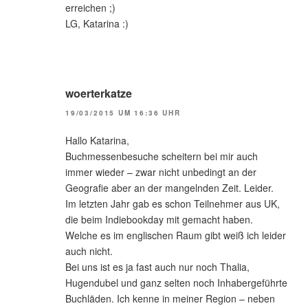
erreichen ;)
LG, Katarina :)
woerterkatze
19/03/2015 UM 16:36 UHR
Hallo Katarina,
Buchmessenbesuche scheitern bei mir auch
immer wieder – zwar nicht unbedingt an der
Geografie aber an der mangelnden Zeit. Leider.
Im letzten Jahr gab es schon Teilnehmer aus UK,
die beim Indiebookday mit gemacht haben.
Welche es im englischen Raum gibt weiß ich leider
auch nicht.
Bei uns ist es ja fast auch nur noch Thalia,
Hugendubel und ganz selten noch Inhabergeführte
Buchläden. Ich kenne in meiner Region – neben