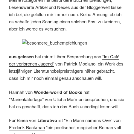
Lesenswerte Artikel und Neues aus der Bloggerwelt lasse
ich bei, die gefallen mir immer noch. Keine Ahnung, ob ich
es schaffe jeden Sonntag einen solchen Post zu kreieren,
aber ich werde es versuchen.
aus.gelesen
hat mir mit ihrer Besprechung von
“Im Café
der verlorenen Jugend”
von Patrick Modiano, ein Werk des
letztjährigen Literaturnobelpreisträgers näher gebracht,
dass ich mir noch einmal genau anschauen will.
Hannah von
Wonderworld of Books
hat
“Marienkäfertage”
von Uticha Marmon besprochen, und sie
hat es geschafft, dass ich das Buch unbedingt lesen will.
Für Binea von
Literatwo
ist
“Ein Mann namens Ove” von
Frederik Backman
“ein poetischer, magischer Roman voll