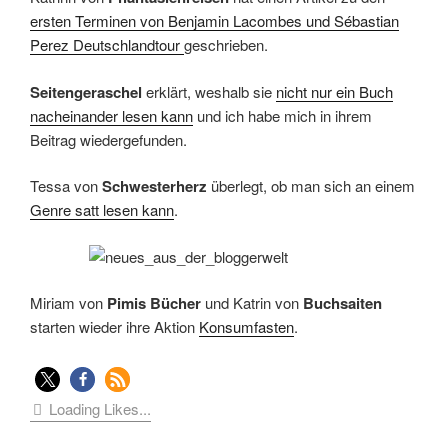
ersten Terminen von Benjamin Lacombes und Sébastian
Perez Deutschlandtour
geschrieben.
Seitengeraschel
erklärt, weshalb sie
nicht nur ein Buch
nacheinander lesen kann
und ich habe mich in ihrem
Beitrag wiedergefunden.
Tessa von
Schwesterherz
überlegt, ob man sich an einem
Genre satt lesen kann
.
Miriam von
Pimis Bücher
und Katrin von
Buchsaiten
starten wieder ihre Aktion
Konsumfasten
.
Loading Likes...