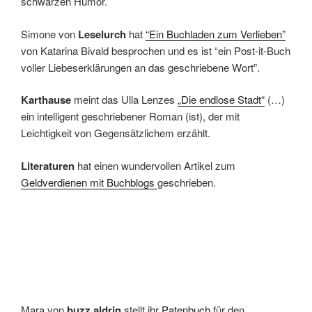
schwarzen Humor.
Simone von
Leselurch
hat
“Ein Buchladen zum Verlieben”
von Katarina Bivald besprochen und es ist “ein Post-it-Buch
voller Liebeserklärungen an das geschriebene Wort”.
Karthause
meint das Ulla Lenzes
„Die endlose Stadt“
(…)
ein intelligent geschriebener Roman (ist), der mit
Leichtigkeit von Gegensätzlichem erzählt.
Literaturen
hat einen wundervollen Artikel zum
Geldverdienen mit Buchblogs
geschrieben.
Mara von
buzz aldrin
stellt ihr
Patenbuch
für den