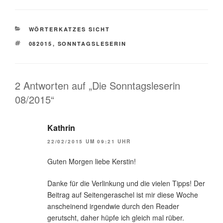
KATEGORIEN
WÖRTERKATZES SICHT
SCHLAGWÖRTER
082015
,
SONNTAGSLESERIN
2 Antworten auf „Die Sonntagsleserin
08/2015“
Kathrin
22/02/2015 UM 09:21 UHR
Guten Morgen liebe Kerstin!
Danke für die Verlinkung und die vielen Tipps! Der
Beitrag auf Seitengeraschel ist mir diese Woche
anscheinend irgendwie durch den Reader
gerutscht, daher hüpfe ich gleich mal rüber.