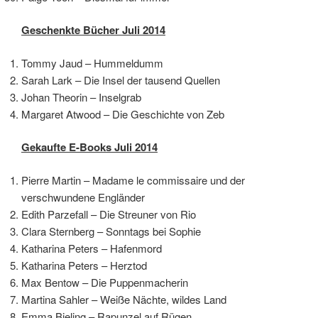
Geschenkte Bücher Juli 2014
Tommy Jaud – Hummeldumm
Sarah Lark – Die Insel der tausend Quellen
Johan Theorin – Inselgrab
Margaret Atwood – Die Geschichte von Zeb
Gekaufte E-Books Juli 2014
Pierre Martin – Madame le commissaire und der
verschwundene Engländer
Edith Parzefall – Die Streuner von Rio
Clara Sternberg – Sonntags bei Sophie
Katharina Peters – Hafenmord
Katharina Peters – Herztod
Max Bentow – Die Puppenmacherin
Martina Sahler – Weiße Nächte, wildes Land
Emma Bieling – Rapunzel auf Rügen