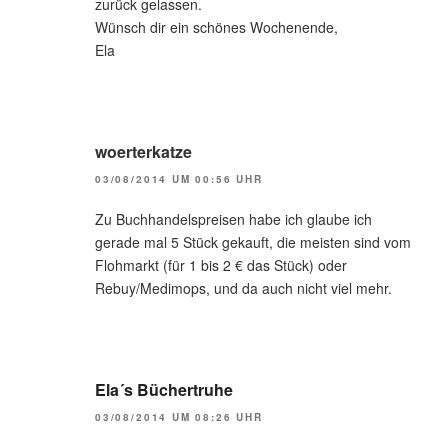
zurück gelassen.
Wünsch dir ein schönes Wochenende,
Ela
woerterkatze
03/08/2014 UM 00:56 UHR
Zu Buchhandelspreisen habe ich glaube ich
gerade mal 5 Stück gekauft, die meisten sind vom
Flohmarkt (für 1 bis 2 € das Stück) oder
Rebuy/Medimops, und da auch nicht viel mehr.
Ela´s Büchertruhe
03/08/2014 UM 08:26 UHR