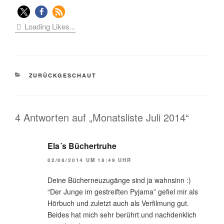
Loading Likes...
KATEGORIEN
ZURÜCKGESCHAUT
4 Antworten auf „Monatsliste Juli 2014“
Ela´s Büchertruhe
02/08/2014 UM 18:49 UHR
Deine Bücherneuzugänge sind ja wahnsinn :)
“Der Junge im gestreiften Pyjama” gefiel mir als
Hörbuch und zuletzt auch als Verfilmung gut.
Beides hat mich sehr berührt und nachdenklich