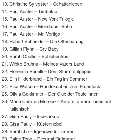
Christine Sylvester – Schattenleben
Paul Auster – Timbuktu
Paul Auster – New York Trilogie
Paul Auster – Mond über Soho
Paul Auster – Mr. Vertigo
Robert Schneider – Die Offenbarung
Gillian Flynn – Cry Baby
Sarah Challis – Schlehenfrost
Wibke Bruhns – Meines Vaters Land
Florencia Bonelli – Dem Sturm entgegen
Elin Hilderbrand – Ein Tag im Sommer
Elsa Watson – Hundekuchen zum Frühstück
Olivia Goldsmith – Der Club der Teufelinnen
Maria Carmen Morese – Amore, amore. Liebe auf
italienisch
Gisa Pauly – Inselzirkus
Gisa Pauly – Küstennebel
Sarah Jio – Irgendwo für immer
Paige Toon – Diesmal für immer