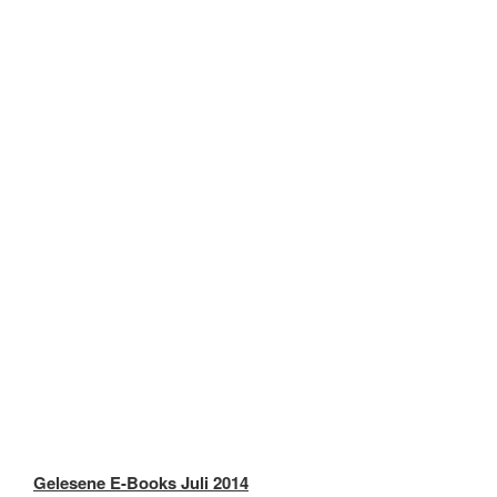
Gelesene E-Books Juli 2014