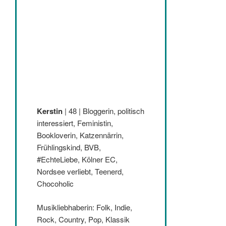
Kerstin
| 48 | Bloggerin, politisch
interessiert, Feministin,
Bookloverin, Katzennärrin,
Frühlingskind, BVB,
#EchteLiebe, Kölner EC,
Nordsee verliebt, Teenerd,
Chocoholic
Musikliebhaberin: Folk, Indie,
Rock, Country, Pop, Klassik