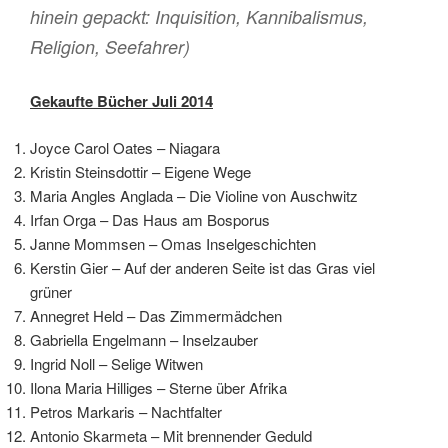
hinein gepackt: Inquisition, Kannibalismus,
Religion, Seefahrer)
Gekaufte Bücher Juli 2014
Joyce Carol Oates – Niagara
Kristin Steinsdottir – Eigene Wege
Maria Angles Anglada – Die Violine von Auschwitz
Irfan Orga – Das Haus am Bosporus
Janne Mommsen – Omas Inselgeschichten
Kerstin Gier – Auf der anderen Seite ist das Gras viel
grüner
Annegret Held – Das Zimmermädchen
Gabriella Engelmann – Inselzauber
Ingrid Noll – Selige Witwen
Ilona Maria Hilliges – Sterne über Afrika
Petros Markaris – Nachtfalter
Antonio Skarmeta – Mit brennender Geduld